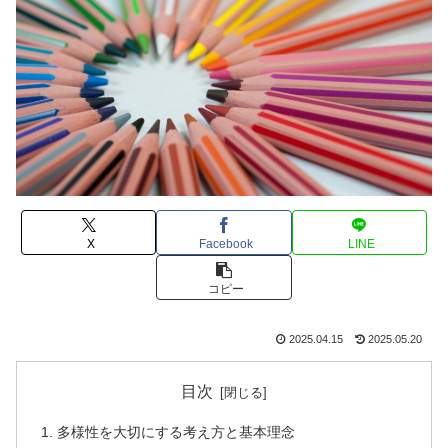
X
Facebook
LINE
コピー
2025.04.15
2025.05.20
目次
多様性を大切にする考え方と基本理念