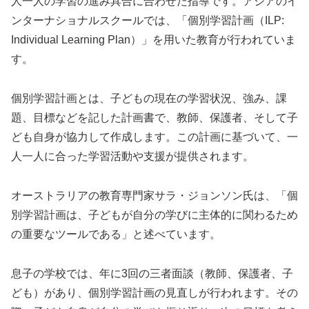
人一人の学習の進み具合に合わせた指導です。アジアのイ
ンターナショナルスクールでは、「個別学習計画（ILP:
Individual Learning Plan）」を用いた教育が行われていま
す。
個別学習計画とは、子どもの現在の学習状況、強み、課
題、目標などを記した計画書で、教師、保護者、そして子
ども自身が協力して作成します。この計画に基づいて、一
人一人に合った学習活動や支援が提供されます。
オーストラリアの教育専門家サラ・ジョンソン氏は、「個
別学習計画は、子どもが自分の学びに主体的に関わるため
の重要なツールである」と述べています。
息子の学校では、年に3回の三者面談（教師、保護者、子
ども）があり、個別学習計画の見直しが行われます。その