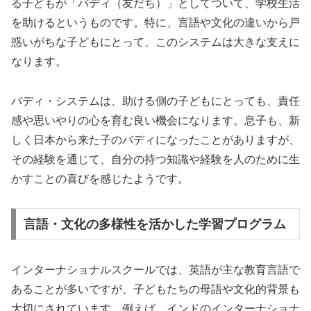
る子どもが「バディ（友だち）」としてついて、学校生活
を助けるというものです。特に、言語や文化の違いから戸
惑いがちな子どもにとって、このシステムは大きな支えに
なります。
バディ・システムは、助ける側の子どもにとっても、責任
感や思いやりの心を育む良い機会になります。息子も、新
しく日本から来た子のバディになったことがありますが、
その経験を通じて、自分の持つ知識や経験を人のために生
かすことの喜びを感じたようです。
言語・文化の多様性を活かした学習プログラム
インターナショナルスクールでは、英語が主な教育言語で
あることが多いですが、子どもたちの母語や文化的背景も
大切にされています。例えば、インドのインターナショナ