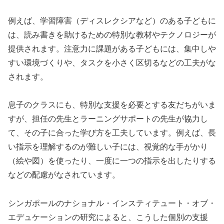
例えば、学習障害（ディスレクシアなど）のある子どもに
は、読み書きを助けるための特別な教材やテクノロジーが
提供されます。注意力に課題がある子どもには、集中しや
すい環境づくりや、タスクを小さく区切るなどの工夫がな
されます。
息子のクラスにも、特別な支援を必要とする友だちがいま
すが、担任の先生とラーニングサポートの先生が協力し
て、その子に合った学び方を工夫しています。例えば、長
い指示を理解するのが難しい子には、視覚的な手がかり
（絵や図）を使ったり、一度に一つの指示を出したりする
などの配慮がなされています。
シンガポールのナショナル・インスティテュート・オブ・
エデュケーションの研究によると、こうした個別の支援