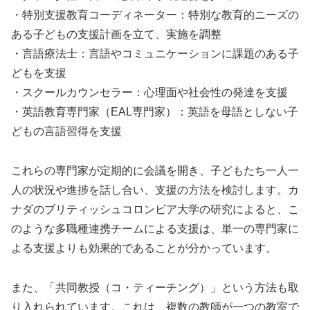
・特別支援教育コーディネーター：特別な教育的ニーズの
ある子どもの支援計画を立て、実施を調整
・言語療法士：言語やコミュニケーションに課題のある子
どもを支援
・スクールカウンセラー：心理面や社会性の発達を支援
・英語教育専門家（EAL専門家）：英語を母語としない子
どもの言語習得を支援
これらの専門家が定期的に会議を開き、子どもたち一人一
人の状況や進捗を話し合い、支援の方法を検討します。カ
ナダのブリティッシュコロンビア大学の研究によると、こ
のような多職種連携チームによる支援は、単一の専門家に
よる支援よりも効果的であることが分かっています。
また、「共同教授（コ・ティーチング）」という方法も取
り入れられています。これは、複数の教師が一つの教室で