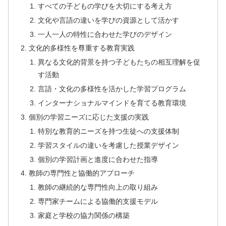
すべての子どもの学びを大切にする考え方
文化や言語の違いを学びの資源として活かす
一人一人の特性に合わせた学びのデザイン
文化的多様性を尊重する教育実践
異なる文化的背景を持つ子どもたちの相互理解を促
す活動
言語・文化の多様性を活かした学習プログラム
インターナショナルマインドを育てる教育環境
個別の学習ニーズに応じた支援の実践
特別な教育的ニーズを持つ生徒への支援体制
学習スタイルの違いを考慮した授業デザイン
個別の学習計画と進度に合わせた指導
教師の専門性と協働的アプローチ
教師の継続的な専門性向上の取り組み
専門家チームによる協働的支援モデル
家庭と学校の協力関係の構築