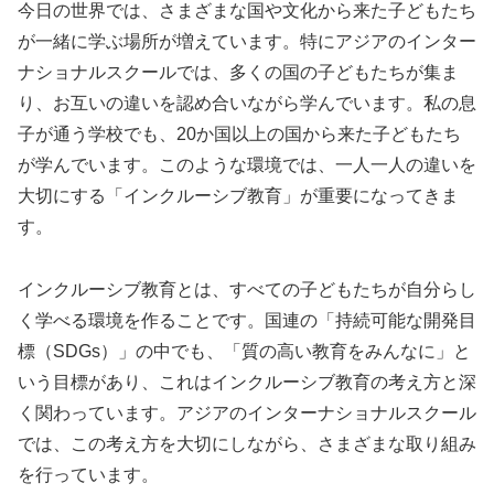
今日の世界では、さまざまな国や文化から来た子どもたち
が一緒に学ぶ場所が増えています。特にアジアのインター
ナショナルスクールでは、多くの国の子どもたちが集ま
り、お互いの違いを認め合いながら学んでいます。私の息
子が通う学校でも、20か国以上の国から来た子どもたち
が学んでいます。このような環境では、一人一人の違いを
大切にする「インクルーシブ教育」が重要になってきま
す。
インクルーシブ教育とは、すべての子どもたちが自分らし
く学べる環境を作ることです。国連の「持続可能な開発目
標（SDGs）」の中でも、「質の高い教育をみんなに」と
いう目標があり、これはインクルーシブ教育の考え方と深
く関わっています。アジアのインターナショナルスクール
では、この考え方を大切にしながら、さまざまな取り組み
を行っています。