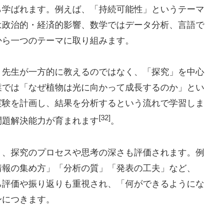
ら学ばれます。例えば、「持続可能性」というテーマ
は政治的・経済的影響、数学ではデータ分析、言語で
から一つのテーマに取り組みます。
。先生が一方的に教えるのではなく、「探究」を中心
業では「なぜ植物は光に向かって成長するのか」とい
実験を計画し、結果を分析するという流れで学習しま
[32]
問題解決能力が育まれます
。
く、探究のプロセスや思考の深さも評価されます。例
情報の集め方」「分析の質」「発表の工夫」など、
己評価や振り返りも重視され、「何ができるようにな
身につきます。