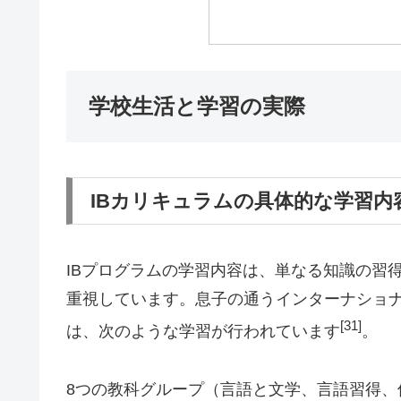
学校生活と学習の実際
IBカリキュラムの具体的な学習内
IBプログラムの学習内容は、単なる知識の習
重視しています。息子の通うインターナショナルスクール
[31]
は、次のような学習が行われています
。
8つの教科グループ（言語と文学、言語習得