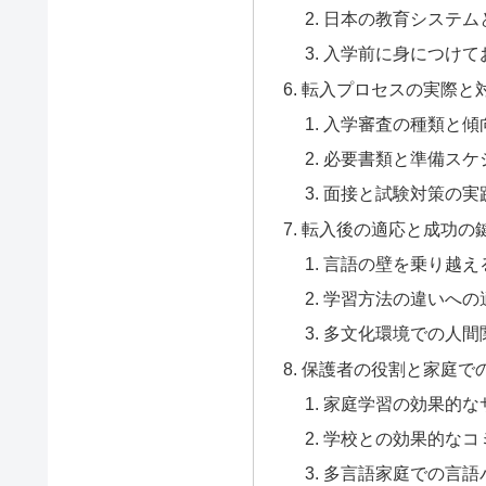
日本の教育システムと
入学前に身につけて
転入プロセスの実際と
入学審査の種類と傾
必要書類と準備スケ
面接と試験対策の実
転入後の適応と成功の
言語の壁を乗り越え
学習方法の違いへの
多文化環境での人間
保護者の役割と家庭で
家庭学習の効果的な
学校との効果的なコ
多言語家庭での言語