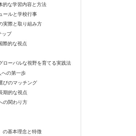
具体的な学習内容と方法
ュールと学校行事
の実際と取り組み方
テップ
国際的な視点
グローバルな視野を育てる実践法
入への第一歩
選びのマッチング
長期的な視点
への関わり方
B）の基本理念と特徴