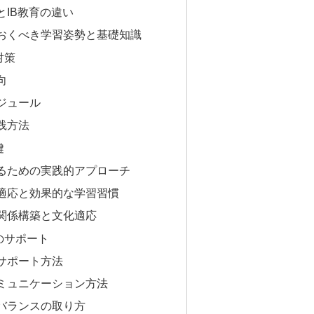
IB教育の違い
おくべき学習姿勢と基礎知識
対策
向
ジュール
践方法
鍵
るための実践的アプローチ
適応と効果的な学習習慣
関係構築と文化適応
のサポート
サポート方法
ミュニケーション方法
バランスの取り方