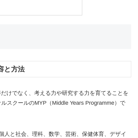
容と方法
得だけでなく、考える力や研究する力を育てることを
のMYP（Middle Years Programme）で
、個人と社会、理科、数学、芸術、保健体育、デザイ