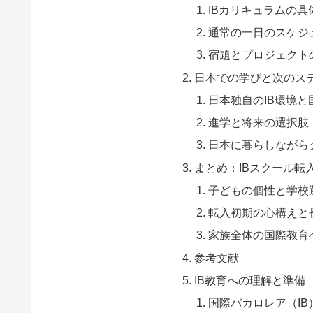
IBカリキュラムの
通常の一日のスケジ
宿題とプロジェクト
日本での学びと次のス
日本独自のIB環境と
進学と将来の選択肢
日本に暮らしながら
まとめ：IBスクール転
子どもの個性と学校
転入初期の心構えと
家族全体の国際教育
参考文献
IB教育への理解と準備
国際バカロレア（I