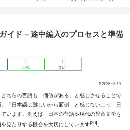
ガイド – 途中編入のプロセスと準備
LINE
コピー
2025.05.19
、どちらの言語も「価値がある」と感じさせることで
面、「日本語は難しいから面倒」と感じないよう、日
しています。例えば、日本の昔話や現代の児童文学を
[30]
画を見たりする機会を大切にしています
。