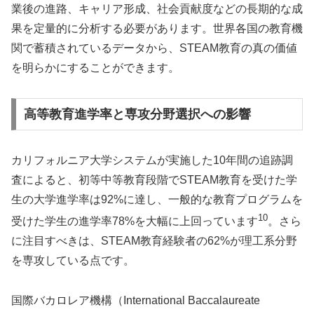
業後の進路、キャリア形成、社会貢献度などの長期的な成
果を定量的に分析する必要があります。世界各国の教育機
関で蓄積されているデータから、STEAM教育の真の価値
を明らかにすることができます。
高等教育進学率と専攻分野選択への影響
カリフォルニア大学システムが実施した10年間の追跡調
査によると、初等中等教育段階でSTEAM教育を受けた学
生の大学進学率は92%に達し、一般的な教育プログラムを
10
受けた学生の進学率78%を大幅に上回っています
。さら
に注目すべきは、STEAM教育経験者の62%が理工系分野
を専攻している点です。
国際バカロレア機構（International Baccalaureate