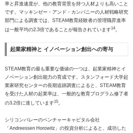
率と昇進速度が、他の教育背景を持つ人材よりも高いこと
です。マッキンゼー・アンド・カンパニーの人材戦略研究
部門による調査では、STEAM教育経験者の管理職昇進率
14
は一般平均の2.3倍であることが報告されています
。
起業家精神と イノベーション創出への寄与
STEAM教育の最も重要な価値の一つは、起業家精神とイ
ノベーション創出能力の育成です。スタンフォード大学起
業家研究センターの長期追跡調査によると、STEAM教育
を受けた人材の起業率は、一般的な教育プログラム修了者
15
の3.2倍に達しています
。
シリコンバレーのベンチャーキャピタル会社
「Andreessen Horowitz」の投資分析によると、成功した