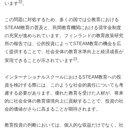
22
います
。
この問題に対処するため、多くの国では公教育における
STEAM教育の普及と、民間教育機関における奨学金制度
の充実が進められています。フィンランドの教育政策研究
所の報告では、公的投資によってSTEAM教育の機会を広
く提供することで、社会全体の教育水準向上と経済成長が
23
実現できることが示されています
。
インターナショナルスクールにおけるSTEAM教育への投
資を検討する際には、このような社会的責任についても考
慮する必要があります。優れた教育を受けた人材が、将来
的に社会全体の教育環境向上に貢献することで、投資の社
会的価値がさらに高まることが期待されます。
教育投資の判断においては、個人的な収益だけでなく、社