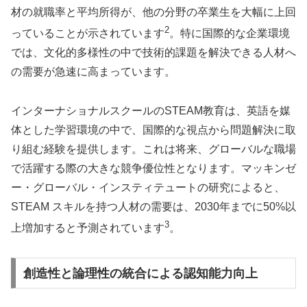
材の就職率と平均所得が、他の分野の卒業生を大幅に上回
2
っていることが示されています
。特に国際的な企業環境
では、文化的多様性の中で技術的課題を解決できる人材へ
の需要が急速に高まっています。
インターナショナルスクールのSTEAM教育は、英語を媒
体とした学習環境の中で、国際的な視点から問題解決に取
り組む経験を提供します。これは将来、グローバルな職場
で活躍する際の大きな競争優位性となります。マッキンゼ
ー・グローバル・インスティテュートの研究によると、
STEAM スキルを持つ人材の需要は、2030年までに50%以
3
上増加すると予測されています
。
創造性と論理性の統合による認知能力向上