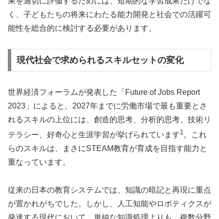
果を適切に評価するためには、短期的な学習成果だけでな
く、子どもたちの将来にわたる能力開発と社会での活躍可
能性を総合的に検討する必要があります。
現代社会で求められるスキルセットの変化
世界経済フォーラムが発表した「Future of Jobs Report
2023」によると、2027年までに労働市場で最も重要とさ
れるスキルの上位には、創造的思考、分析的思考、技術リ
1
テラシー、好奇心と生涯学習が挙げられています
。これ
らのスキルは、まさにSTEAM教育が育成を目指す能力と
重なっています。
従来の日本の教育システムでは、知識の暗記と再現に重点
が置かれがちでした。しかし、人工知能やロボティクスが
発達する現代において、単純な知識処理よりも、複数分野