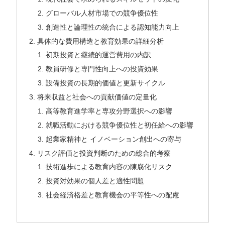
グローバル人材市場での競争優位性
創造性と論理性の統合による認知能力向上
具体的な費用構造と教育効果の詳細分析
初期投資と継続的運営費用の内訳
教員研修と専門性向上への投資効果
設備投資の長期的価値と更新サイクル
将来収益と社会への貢献価値の定量化
高等教育進学率と専攻分野選択への影響
就職活動における競争優位性と初任給への影響
起業家精神と イノベーション創出への寄与
リスク評価と投資判断のための総合的考察
技術進歩による教育内容の陳腐化リスク
投資対効果の個人差と適性問題
社会経済格差と教育機会の平等性への配慮