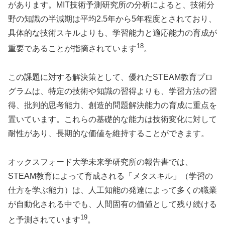
があります。MIT技術予測研究所の分析によると、技術分
野の知識の半減期は平均2.5年から5年程度とされており、
具体的な技術スキルよりも、学習能力と適応能力の育成が
18
重要であることが指摘されています
。
この課題に対する解決策として、優れたSTEAM教育プロ
グラムは、特定の技術や知識の習得よりも、学習方法の習
得、批判的思考能力、創造的問題解決能力の育成に重点を
置いています。これらの基礎的な能力は技術変化に対して
耐性があり、長期的な価値を維持することができます。
オックスフォード大学未来学研究所の報告書では、
STEAM教育によって育成される「メタスキル」（学習の
仕方を学ぶ能力）は、人工知能の発達によって多くの職業
が自動化される中でも、人間固有の価値として残り続ける
19
と予測されています
。