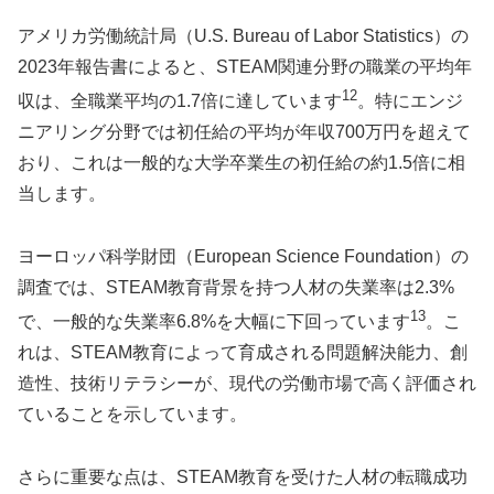
アメリカ労働統計局（U.S. Bureau of Labor Statistics）の
2023年報告書によると、STEAM関連分野の職業の平均年
12
収は、全職業平均の1.7倍に達しています
。特にエンジ
ニアリング分野では初任給の平均が年収700万円を超えて
おり、これは一般的な大学卒業生の初任給の約1.5倍に相
当します。
ヨーロッパ科学財団（European Science Foundation）の
調査では、STEAM教育背景を持つ人材の失業率は2.3%
13
で、一般的な失業率6.8%を大幅に下回っています
。こ
れは、STEAM教育によって育成される問題解決能力、創
造性、技術リテラシーが、現代の労働市場で高く評価され
ていることを示しています。
さらに重要な点は、STEAM教育を受けた人材の転職成功