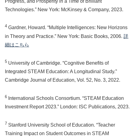
Progress, and Prosperity in a Time of Brilliant
Technologies.” New York: McKinsey & Company, 2023.
4
Gardner, Howard. “Multiple Intelligences: New Horizons
in Theory and Practice.” New York: Basic Books, 2006.
詳
細はこちら
5
University of Cambridge. “Cognitive Benefits of
Integrated STEAM Education: A Longitudinal Study.”
Cambridge Journal of Education, Vol. 52, No. 3, 2022.
6
International Schools Consortium. “STEAM Education
Investment Report 2023.” London: ISC Publications, 2023.
7
Stanford University School of Education. “Teacher
Training Impact on Student Outcomes in STEAM