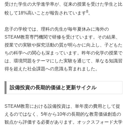
受けた学生の大学進学率が、従来の授業を受けた学生と比
8
較して18%高いことが報告されています
。
息子の学校では、理科の先生が毎年夏休みに海外の
STEAM教育専門機関で研修を受けています。その結果、
授業での実験や探究活動の質が明らかに向上し、子どもた
ちの科学への関心も深まっています。昨年の化学の授業で
は、環境問題をテーマにした実験を通じて、単なる知識習
得を超えた社会課題への意識も育まれました。
設備投資の長期的価値と更新サイクル
STEAM教育における設備投資は、単年度の費用として捉
えるのではなく、5年から10年の長期的な教育価値創造の
観点から評価する必要があります。オックスフォード大学