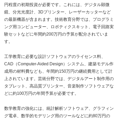
円程度の初期投資が必要です。これには、デジタル顕微
鏡、分光光度計、3Dプリンター、レーザーカッターなど
の最新機器が含まれます。技術教育分野では、プログラミ
ング用コンピューター、ロボティクスキット、電子回路実
験セットなどに年間約200万円の予算が配分されていま
す。
工学教育に必要な設計ソフトウェアのライセンス料、
CAD（Computer-Aided Design）システム、建築モデル作
成用の材料費なども、年間約150万円の継続費用として計
上されています。芸術分野では、デジタルアート制作用の
タブレット、高品質プリンター、音楽制作ソフトウェアな
どに約100万円の年間予算が必要です。
数学教育の強化には、統計解析ソフトウェア、グラフィン
グ電卓、数学的モデリング用のツールなどに約80万円の