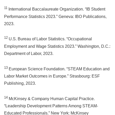
11
International Baccalaureate Organization. “IB Student
Performance Statistics 2023.” Geneva: IBO Publications,
2023.
12
U.S. Bureau of Labor Statistics. “Occupational
Employment and Wage Statistics 2023.” Washington, D.C.:
Department of Labor, 2023.
13
European Science Foundation. “STEAM Education and
Labor Market Outcomes in Europe.” Strasbourg: ESF
Publishing, 2023.
14
McKinsey & Company Human Capital Practice.
“Leadership Development Patterns Among STEAM-
Educated Professionals.” New York: McKinsey