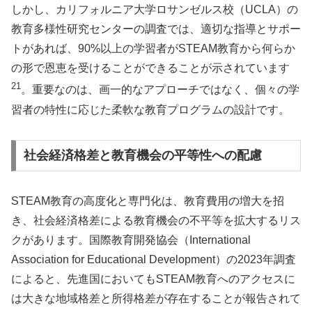
しかし、カリフォルニア大学ロサンゼルス校（UCLA）の
教育多様性研究センターの調査では、適切な指導とサポー
トがあれば、90%以上の学習者がSTEAM教育から何らか
の形で恩恵を受けることができることが示されています
21
。重要なのは、画一的なアプローチではなく、個々の学
習者の特性に応じた柔軟な教育プログラムの設計です。
社会経済格差と教育機会の平等性への配慮
STEAM教育の高度化と専門化は、教育費用の増大を招
き、社会経済格差による教育機会の不平等を拡大するリス
クがあります。国際教育開発協会（International
Association for Educational Development）の2023年調査
によると、先進国においてもSTEAM教育へのアクセスに
は大きな地域格差と所得格差が存在することが報告されて