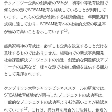
テクノロジー企業の創業者の78%が、初等中等教育段階で
何らかの形でSTEAM教育を経験していることが判明して
います。これらの企業が創出する経済価値は、年間数兆円
規模に達しており、STEAM教育への社会的投資の収益率
16
が極めて高いことを示しています
。
起業家精神の育成は、必ずしも企業を設立することだけを
意味するものではありません。組織内での新規事業開発、
社会課題解決プロジェクトの推進、創造的な問題解決アプ
ローチの提案など、様々な形で社会に価値を提供する能力
として発揮されます。
ケンブリッジ大学ジャッジビジネススクールの研究では、
STEAM教育経験者が関与したプロジェクトの成功率は、
一般的なプロジェクトの成功率より42%高いことが確認さ
17
れています
。これは、異分野を統合的に理解し、創造的