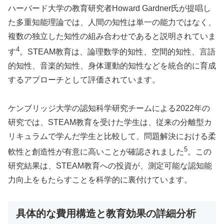
ハーバード大学の教育研究者Howard Gardner氏が提唱し
た多重知能理論では、人間の知性は単一の能力ではなく、
複数の独立した知性の組み合わせであると説明されていま
4
す
。STEAM教育は、論理数学的知性、空間的知性、言語
的知性、音楽的知性、身体運動的知性などを統合的に育成
するアプローチとして評価されています。
ケンブリッジ大学の認知科学研究チームによる2022年の
研究では、STEAM教育を受けた学生は、従来の分離型カ
リキュラムで学んだ学生と比較して、問題解決における柔
5
軟性と創造性が有意に高いことが確認されました
。この
研究結果は、STEAM教育への投資が、測定可能な認知能
力向上をもたらすことを科学的に裏付けています。
具体的な費用構造と教育効果の詳細分析