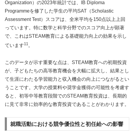
Organization）の2023年統計では、IB Diploma
Programmeを修了した学生の平均SAT（Scholastic
Assessment Test）スコアは、全米平均を150点以上上回
っています。特に数学と科学分野でのスコア向上が顕著
で、これはSTEAM教育による基礎能力向上の効果を示し
11
ています
。
このデータが示す重要な点は、STEAM教育への初期投資
が、子どもたちの高等教育機会を大幅に拡大し、結果とし
て生涯にわたる学習能力と収入機会の向上につながるとい
うことです。大学の授業料や奨学金獲得の可能性を考慮す
ると、初等中等教育段階でのSTEAM教育投資は、長期的
に見て非常に効率的な教育投資であることがわかります。
就職活動における競争優位性と初任給への影響