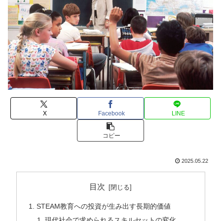
X
Facebook
LINE
コピー
2025.05.22
目次
STEAM教育への投資が生み出す長期的価値
現代社会で求められるスキルセットの変化