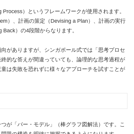
olving Process）というフレームワークが使用されます。
oblem）、計画の策定（Devising a Plan）、計画の実行
oking Back）の4段階からなります。
傾向がありますが、シンガポール式では「思考プロセ
最終的な答えが間違っていても、論理的な思考過程が
児童は失敗を恐れずに様々なアプローチを試すことが
一つが「バー・モデル」（棒グラフ図解法）です。こ
、問題の構造を明確に把握できるようになります。