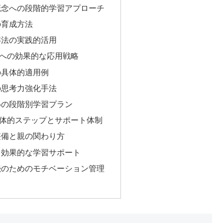
概念への段階的学習アプローチ
の育成方法
解法の実践的活用
への効果的な応用戦略
の具体的適用例
の思考力強化手法
めの段階別学習プラン
体的ステップとサポート体制
整備と親の関わり方
る効果的な学習サポート
続のためのモチベーション管理