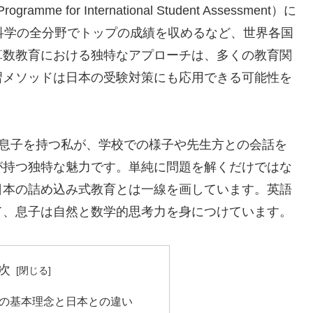
 for International Student Assessment）に
科学の全分野でトップの成績を収めるなど、世界各国
算数教育における独特なアプローチは、多くの教育関
習メソッドは日本の受験対策にも応用できる可能性を
通う息子を持つ私が、学校での様子や先生方との会話を
が持つ独特な魅力です。単純に問題を解くだけではな
日本の詰め込み式教育とは一線を画しています。英語
て、息子は自然と数学的思考力を身につけています。
次
の基本理念と日本との違い