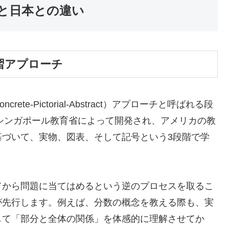
と日本との違い
習アプローチ
e-Pictorial-Abstract）アプローチと呼ばれる段
にシンガポール教育省によって開発され、アメリカの教
基づいて、実物、図表、そして記号という3段階で学
てから問題に当てはめるという逆のプロセスを取るこ
が先行します。例えば、分数の概念を教える際も、実
して「部分と全体の関係」を体感的に理解させてか