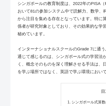
シンガポールの教育制度は、2022年のPISA（Programme
おいて81の参加システム中で読解力、数学、
から注目を集める存在となっています。特に
係者が研究対象としており、その効果的な学
秘めています。
インターナショナルスクールのGrade 7に
通じて感じるのは、シンガポール式の学習法
く、概念そのものを深く理解させる手法は、
を学ぶ場所ではなく、英語で学ぶ環境におい
目
シンガポール式算数