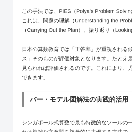
この手法では、PIES（Polya’s Problem S
これは、問題の理解（Understanding the Pr
（Carrying Out the Plan）、振り返り（Lo
日本の算数教育では「正答率」が重視される
ス」そのものが評価対象となります。たとえ
見られれば評価されるのです。これにより、
できます。
バー・モデル図解法の実践的活用
シンガポール式算数で最も特徴的なツールの
れは複雑な文章題を視覚的に表現する方法で