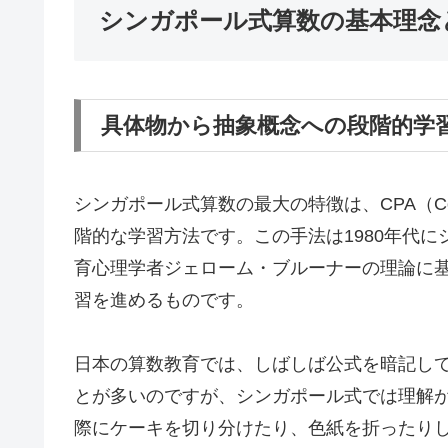
シンガポール式算数の基本理念
具体物から抽象概念への段階的学
シンガポール式算数の最大の特徴は、CPA（Concret
階的な学習方法です。この手法は1980年代
育心理学者ジェローム・ブルーナーの理論に
習を進めるものです。
日本の算数教育では、しばしば公式を暗記し
とが多いのですが、シンガポール式では理解
際にケーキを切り分けたり、色紙を折ったり