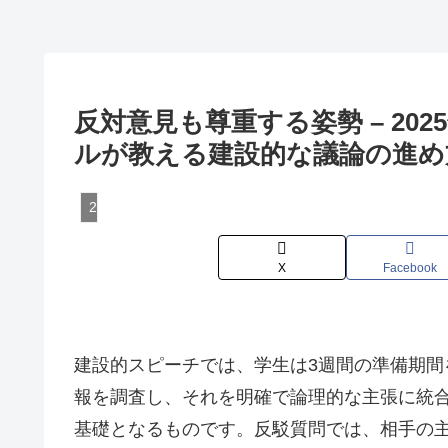
反対意見も尊重する姿勢 – 20
ルが教える建設的な議論の進め
21世紀型スキルの育成
X
Facebook
建設的スピーチでは、学生は3週間の準備期
報を調査し、それを明確で論理的な主張に統
基礎となるものです。反駁質問では、相手の