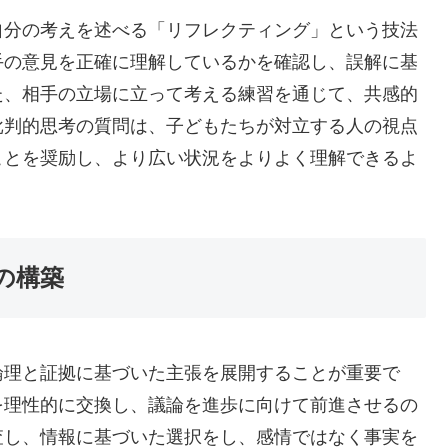
自分の考えを述べる「リフレクティング」という技法
手の意見を正確に理解しているかを確認し、誤解に基
た、相手の立場に立って考える練習を通じて、共感的
批判的思考の質問は、子どもたちが対立する人の視点
ことを奨励し、より広い状況をよりよく理解できるよ
の構築
論理と証拠に基づいた主張を展開することが重要で
を理性的に交換し、議論を進歩に向けて前進させるの
査し、情報に基づいた選択をし、感情ではなく事実を