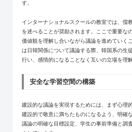
す。
インターナショナルスクールの教室では、儒
を述べることが奨励されます。ここで重要な
価値観を理解し合いながら議論を進めていく
は日韓関係について議論する際、韓国系の生
行い、感情的になることなく互いの立場を理
安全な学習空間の構築
建設的な議論を実現するためには、まず心理
建設的で敬意に満ちたものになるよう、明確
議論の明確な目標設定、学生の事前準備と調