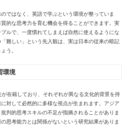
ぶのではなく、英語で学ぶという環境が整っていま
本質的な思考力を育む機会を得ることができます。実
ンプルで、一度慣れてしまえば自然に使えるようにな
つ「難しい」という先入観は、実は日本の従来の暗記
しょう。
習環境
徒が在籍しており、それぞれが異なる文化的背景を持
題に対して必然的に多様な視点が生まれます。アジア
、批判的思考スキルの不足が指摘されることがありま
際の思考能力とは関係がないという研究結果がありま