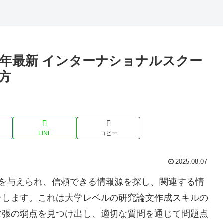
25年最新 インターナショナルスクー
方
LINE
コピー
2025.08.07
間を与えられ、信頼できる情報源を探し、関連する情
合します。これは大学レベルの研究論文作成スキルの
主張の弱点を見つけ出し、適切な質問を通じて問題点