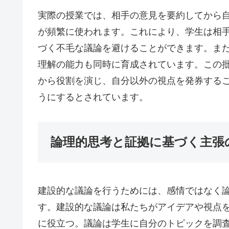
実際の授業では、相手の意見を要約してから
が頻繁に使われます。これにより、学生は相
づく不毛な議論を避けることができます。ま
理解の能力も同時に育成されています。この
から役割を演じ、自分以外の視点を発券する
うにするとされています。
論理的思考と証拠に基づく主張
建設的な議論を行うためには、感情ではなく
す。建設的な議論は私たちがアイデアや視点
に役立つ。議論は学生に自分のトピックを調