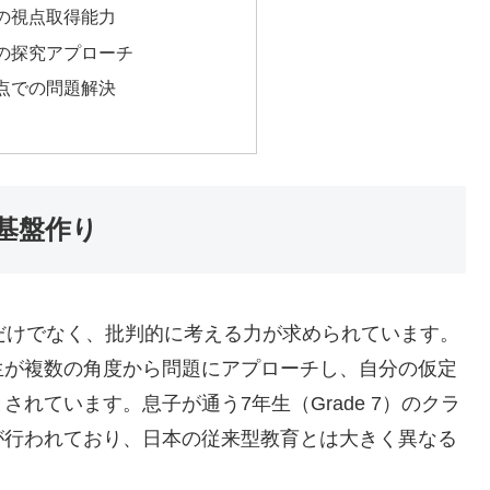
の視点取得能力
の探究アプローチ
点での問題解決
基盤作り
だけでなく、批判的に考える力が求められています。
生が複数の角度から問題にアプローチし、自分の仮定
れています。息子が通う7年生（Grade 7）のクラ
が行われており、日本の従来型教育とは大きく異なる