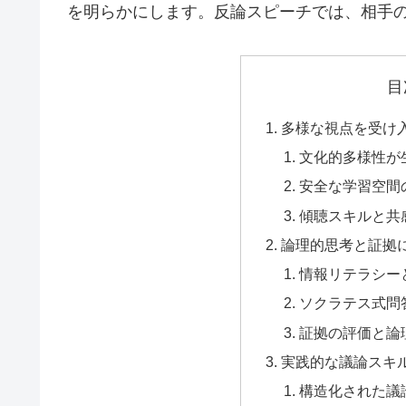
を明らかにします。反論スピーチでは、相手
目
多様な視点を受け
文化的多様性が
安全な学習空間
傾聴スキルと共
論理的思考と証拠
情報リテラシー
ソクラテス式問
証拠の評価と論
実践的な議論スキ
構造化された議