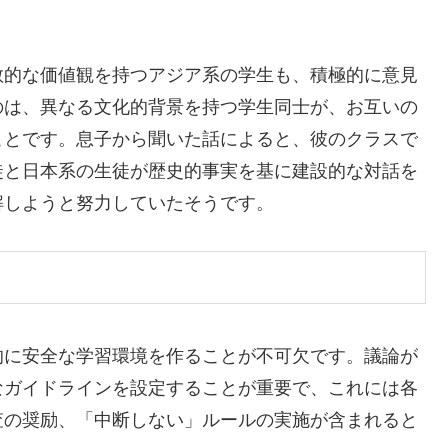
教的な価値観を持つアジア系の学生も、積極的に意見
のは、異なる文化的背景を持つ学生同士が、お互いの
ことです。息子から聞いた話によると、彼のクラスで
徒と日本系の生徒が歴史的事実を基に建設的な対話を
解しようと努力していたそうです。
的に安全な学習環境を作ることが不可欠です。議論が
なガイドラインを設定することが重要で、これには各
査の奨励、「中断しない」ルールの実施が含まれると