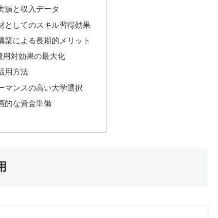
実績と収入データ
材としてのスキル習得効果
構築による長期的メリット
費用対効果の最大化
活用方法
ーマンスの高い大学選択
画的な資金準備
用