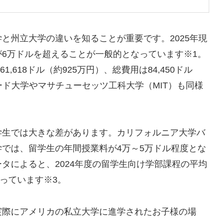
と州立大学の違いを知ることが重要です。2025年現
6万ドルを超えることが一般的となっています※1。
1,618ドル（約925万円）、総費用は84,450ドル
ォード大学やマサチューセッツ工科大学（MIT）も同様
学生では大きな差があります。カリフォルニア大学バ
では、留学生の年間授業料が4万～5万ドル程度とな
タによると、2024年度の留学生向け学部課程の平均
なっています※3。
実際にアメリカの私立大学に進学されたお子様の場