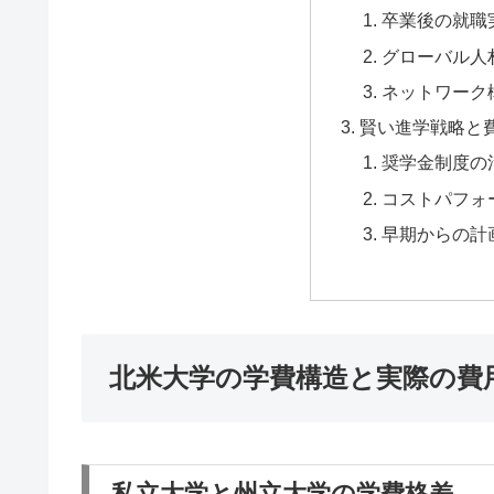
卒業後の就職
グローバル人
ネットワーク
賢い進学戦略と
奨学金制度の
コストパフォ
早期からの計
北米大学の学費構造と実際の費
私立大学と州立大学の学費格差