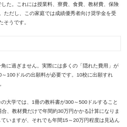
とでした。これには授業料、寮費、食費、教材費、保険
す。ただし、この家庭では成績優秀者向け奨学金を受
ったそうです。
一角に過ぎません。実際には多くの「隠れた費用」が
～100ドルの出願料が必要です。10校に出願すれ
。
大学では、1冊の教科書が300～500ドルすること
場合、教材費だけで年間約30万円かかる計算になりま
ていますが、それでも年間15～20万円程度は見込ん