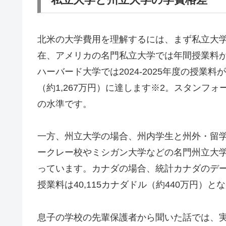
北米の大学費用を理解するには、まず私立大学
在、アメリカの名門私立大学では年間授業料が
ハーバード大学では2024-2025年度の授業料が6
（約1,267万円）に達します※2。スタンフ
の水準です。
一方、州立大学の場合、州内学生と州外・留
ークレー校やミシガン大学などの名門州立大学
っています。カナダの場合、統計カナダのデー
授業料は40,115カナダドル（約440万円）と
息子の学校の先輩保護者から聞いた話では、