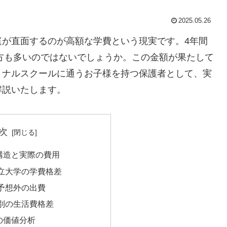
2025.05.26
庭が直面するのが高額な学費という現実です。4年間
た方も多いのではないでしょうか。この金額が果たして
ョナルスクールに通うお子様を持つ保護者として、実
解説いたします。
次
構造と実際の費用
立大学の学費格差
予想外の出費
別の生活費格差
の価値分析