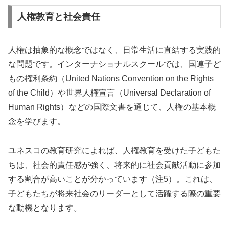
人権教育と社会責任
人権は抽象的な概念ではなく、日常生活に直結する実践的
な問題です。インターナショナルスクールでは、国連子ど
もの権利条約（United Nations Convention on the Rights
of the Child）や世界人権宣言（Universal Declaration of
Human Rights）などの国際文書を通じて、人権の基本概
念を学びます。
ユネスコの教育研究によれば、人権教育を受けた子どもた
ちは、社会的責任感が強く、将来的に社会貢献活動に参加
する割合が高いことが分かっています（注5）。これは、
子どもたちが将来社会のリーダーとして活躍する際の重要
な動機となります。