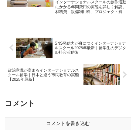
インターナショナルスクールの創作活動
にかかる年間費用の実態を詳しく解説。
材料費、設備利用料、プロジェクト費用
など具体的な費用項目と節約方法を紹
介。留学前に知っておきたい重要な情報
をお届けします。
SNS発信力が身につくインターナショナ
ルスクール2025年最新｜留学生のデジタ
ル社会活動術
政治意識が高まるインターナショナルス
クール留学｜日本と違う市民教育の実態
【2025年最新】
コメント
コメントを書き込む