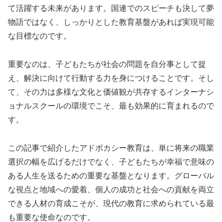
て活躍する未来があります。国連でのスピーチも決して夢
物語ではなく、しっかりとした教育基盤があれば実現可能
な目標なのです。
重要なのは、子どもたちが社会の問題を自分事として捉
え、解決に向けて行動する力を身につけることです。そし
て、その力は多様な文化と価値観が共存するインターナシ
ョナルスクールの環境でこそ、最も効果的に育まれるので
す。
この記事で紹介したアドボカシー教育は、単に将来の職業
選択の幅を広げるだけでなく、子どもたちが幸福で意味の
ある人生を送るための重要な基盤となります。グローバル
な視点と地域への愛着、個人の成功と社会への貢献を両立
できる人材の育成こそが、現代の教育に求められている最
も重要な使命なのです。