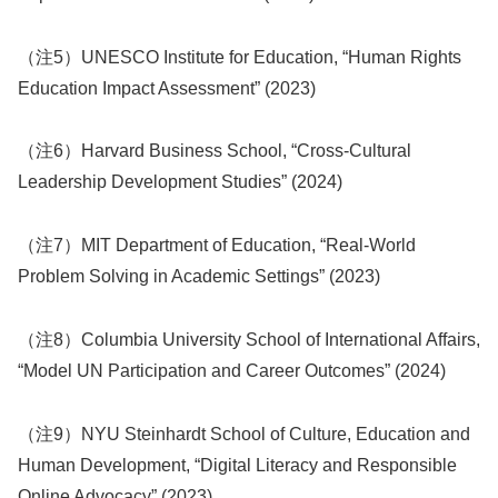
（注5）UNESCO Institute for Education, “Human Rights
Education Impact Assessment” (2023)
（注6）Harvard Business School, “Cross-Cultural
Leadership Development Studies” (2024)
（注7）MIT Department of Education, “Real-World
Problem Solving in Academic Settings” (2023)
（注8）Columbia University School of International Affairs,
“Model UN Participation and Career Outcomes” (2024)
（注9）NYU Steinhardt School of Culture, Education and
Human Development, “Digital Literacy and Responsible
Online Advocacy” (2023)