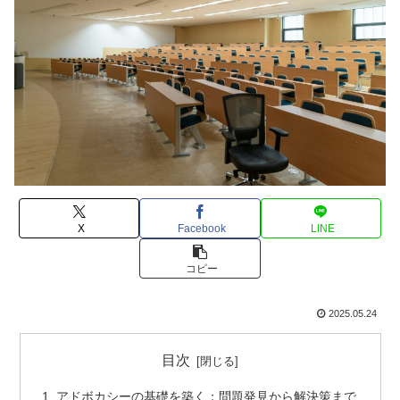
X
Facebook
LINE
コピー
2025.05.24
目次
アドボカシーの基礎を築く：問題発見から解決策まで