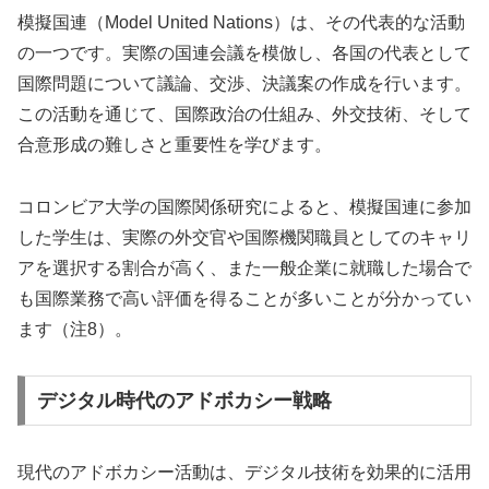
模擬国連（Model United Nations）は、その代表的な活動
の一つです。実際の国連会議を模倣し、各国の代表として
国際問題について議論、交渉、決議案の作成を行います。
この活動を通じて、国際政治の仕組み、外交技術、そして
合意形成の難しさと重要性を学びます。
コロンビア大学の国際関係研究によると、模擬国連に参加
した学生は、実際の外交官や国際機関職員としてのキャリ
アを選択する割合が高く、また一般企業に就職した場合で
も国際業務で高い評価を得ることが多いことが分かってい
ます（注8）。
デジタル時代のアドボカシー戦略
現代のアドボカシー活動は、デジタル技術を効果的に活用