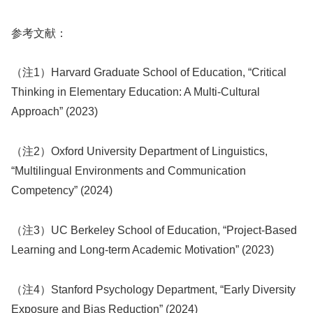
参考文献：
（注1）Harvard Graduate School of Education, “Critical
Thinking in Elementary Education: A Multi-Cultural
Approach” (2023)
（注2）Oxford University Department of Linguistics,
“Multilingual Environments and Communication
Competency” (2024)
（注3）UC Berkeley School of Education, “Project-Based
Learning and Long-term Academic Motivation” (2023)
（注4）Stanford Psychology Department, “Early Diversity
Exposure and Bias Reduction” (2024)