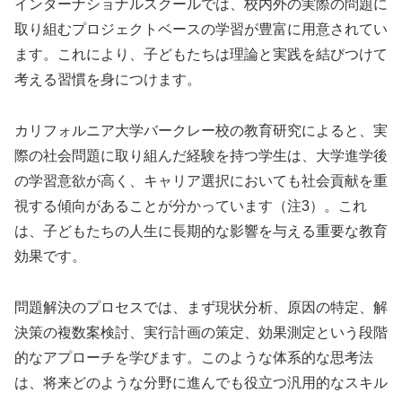
インターナショナルスクールでは、校内外の実際の問題に
取り組むプロジェクトベースの学習が豊富に用意されてい
ます。これにより、子どもたちは理論と実践を結びつけて
考える習慣を身につけます。
カリフォルニア大学バークレー校の教育研究によると、実
際の社会問題に取り組んだ経験を持つ学生は、大学進学後
の学習意欲が高く、キャリア選択においても社会貢献を重
視する傾向があることが分かっています（注3）。これ
は、子どもたちの人生に長期的な影響を与える重要な教育
効果です。
問題解決のプロセスでは、まず現状分析、原因の特定、解
決策の複数案検討、実行計画の策定、効果測定という段階
的なアプローチを学びます。このような体系的な思考法
は、将来どのような分野に進んでも役立つ汎用的なスキル