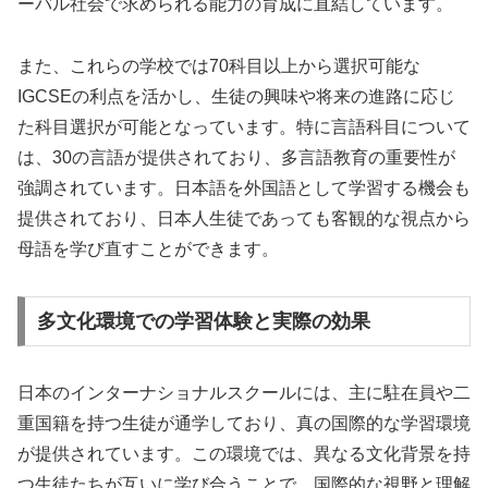
ーバル社会で求められる能力の育成に直結しています。
また、これらの学校では70科目以上から選択可能な
IGCSEの利点を活かし、生徒の興味や将来の進路に応じ
た科目選択が可能となっています。特に言語科目について
は、30の言語が提供されており、多言語教育の重要性が
強調されています。日本語を外国語として学習する機会も
提供されており、日本人生徒であっても客観的な視点から
母語を学び直すことができます。
多文化環境での学習体験と実際の効果
日本のインターナショナルスクールには、主に駐在員や二
重国籍を持つ生徒が通学しており、真の国際的な学習環境
が提供されています。この環境では、異なる文化背景を持
つ生徒たちが互いに学び合うことで、国際的な視野と理解