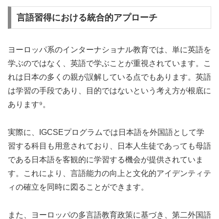
言語習得における統合的アプローチ
ヨーロッパ系のインターナショナル教育では、単に英語を
学ぶのではなく、英語で学ぶことが重視されています。こ
れは日本の多くの親が誤解している点でもあります。英語
は学習の手段であり、目的ではないという考え方が根底に
あります⁹。
実際に、IGCSEプログラムでは日本語を外国語として学
習する科目も用意されており、日本人生徒であっても母語
である日本語を客観的に学習する機会が提供されていま
す。これにより、言語能力の向上と文化的アイデンティテ
ィの確立を同時に図ることができます。
また、ヨーロッパの多言語教育政策に基づき、第二外国語