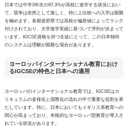
日本では中学3年生の97.3%が高校に進学する状況におい
て、競争は依然として激しく、特に上位校への入学は困難
を極めます。各都道府県では高校が偏差値によってランク
付けされており、大学進学実績に基づいて序列が決まって
います。IGCSE資格を持つ生徒にとって、この日本独特
のシステムは理解が困難な場合があります。
ヨーロッパインターナショナル教育におけ
るIGCSEの特色と日本への適用
ヨーロッパのインターナショナル教育では、IGCSEはカ
リキュラムの多様化と国際化の流れの中で重要な役割を果
たしています。特に、日本においてもイギリス系教育への
関心が高まっており、本格的なヨーロッパ型教育が導入さ
れている状況があります。