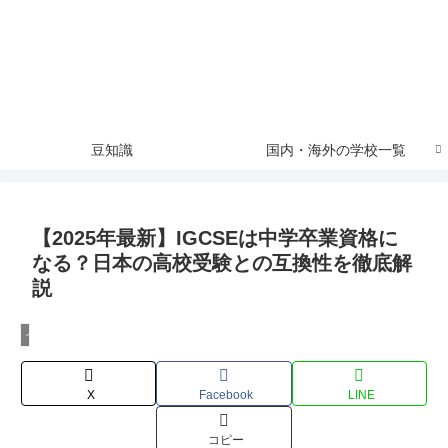
豆知識
国内・海外の学校一覧
【2025年最新】IGCSEは中学卒業資格に
なる？日本の高校受験との互換性を徹底解
説
イギリス系教育の伝統
X
Facebook
LINE
コピー