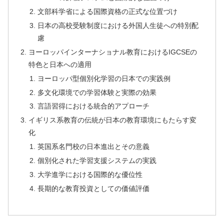
文部科学省による国際資格の正式な位置づけ
日本の高校受験制度における外国人生徒への特別配
慮
ヨーロッパインターナショナル教育におけるIGCSEの
特色と日本への適用
ヨーロッパ型個別化学習の日本での実践例
多文化環境での学習体験と実際の効果
言語習得における統合的アプローチ
イギリス系教育の伝統が日本の教育環境にもたらす変
化
英国系名門校の日本進出とその意義
個別化された学習支援システムの実践
大学進学における国際的な優位性
長期的な教育投資としての価値評価