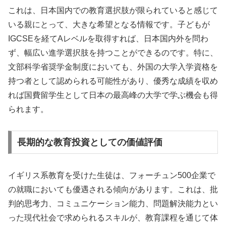
これは、日本国内での教育選択肢が限られていると感じて
いる親にとって、大きな希望となる情報です。子どもが
IGCSEを経てAレベルを取得すれば、日本国内外を問わ
ず、幅広い進学選択肢を持つことができるのです。特に、
文部科学省奨学金制度においても、外国の大学入学資格を
持つ者として認められる可能性があり、優秀な成績を収め
れば国費留学生として日本の最高峰の大学で学ぶ機会も得
られます。
長期的な教育投資としての価値評価
イギリス系教育を受けた生徒は、フォーチュン500企業で
の就職においても優遇される傾向があります。これは、批
判的思考力、コミュニケーション能力、問題解決能力とい
った現代社会で求められるスキルが、教育課程を通じて体