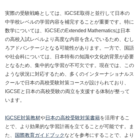
実際の受験戦略としては、IGCSE取得と並行して日本の
中学校レベルの学習内容を補完することが重要です。特に
数学については、IGCSEのExtended Mathematicsは日本
の高校入試レベルより高度な内容を含んでいるため、むし
ろアドバンテージとなる可能性があります。一方で、国語
や社会科については、日本特有の知識や文化的背景が必要
となるため、集中的な学習が不可欠です。現在では、この
ような状況に対応するため、多くのインターナショナルス
クールで日本の高校受験対策コースが設けられており、
IGCSEと日本の高校受験の両立を支援する体制が整って
います。
IGCSE対策教材
や
日本の高校受験対策書籍
を活用するこ
とで、より効果的な学習計画を立てることが可能です。ま
た、
国際教育ガイドブック
などを参考にすることで、より