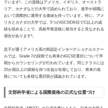
ています¹。この資格はアメリカ、イギリス、オーストラ
リア、カナダなどの大学で認められており、進学や就職に
おいて国際的に通用する価値を持っています。特に、アメ
リカとカナダの大学では、5つのIGCSE科目でC以上の成
績を収めることで、高校卒業資格に相当すると見なされる
場合があります²。
息子が通うアメリカ系のIB認定インターナショナルスクー
ルでは、Grade 7の段階でも将来のIGCSE選択について早
期からカウンセリングが行われています。同じクラスには
25か国以上の国籍を持つ生徒が在籍しており、将来の進
路についても多様な選択肢が議論されています。
文部科学省による国際資格の正式な位置づけ