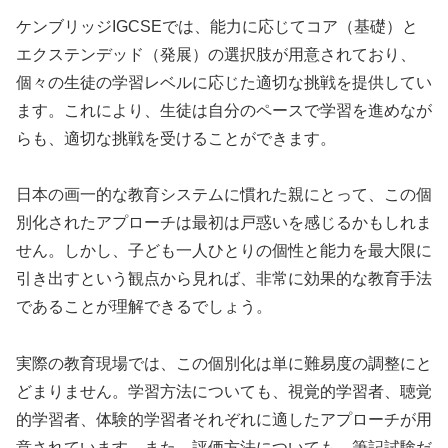
ケンブリッジIGCSEでは、能力に応じてコア（基礎）と
エクステンデッド（発展）の選択肢が用意されており、
個々の生徒の学習レベルに応じた適切な挑戦を提供してい
ます。これにより、生徒は自分のペースで学習を進めなが
らも、適切な挑戦を受けることができます。
日本の画一的な教育システムに慣れた親にとって、この個
別化されたアプローチは最初は戸惑いを感じるかもしれま
せん。しかし、子ども一人ひとりの個性と能力を最大限に
引き出すという観点から見れば、非常に効果的な教育手法
であることが理解できるでしょう。
実際の教育現場では、この個別化は単に難易度の調整にと
どまりません。学習方法についても、視覚的学習者、聴覚
的学習者、体験的学習者それぞれに適したアプローチが用
意されています。また、評価方法についても、筆記試験だ