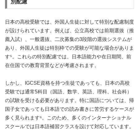
別配慮
日本の高校受験では、外国人生徒に対して特別な配慮制度
が設けられています。例えば、公立高校では前期選抜（推
薦入試）、一般選抜、二次募集の3段階の選抜システムが
あり、外国人生徒は特別枠での受験が可能な場合がありま
す⁵。これらの特別配慮では、日本語能力や在日期間、前
在住国での教育背景などが考慮されます。
しかし、IGCSE資格を持つ生徒であっても、日本の高校
受験では通常5科目（国語、数学、英語、理科、社会科）
の試験を受ける必要があります。特に国語については、帰
国子女であっても日本語での読み書きに苦労するケースが
多く見られます⁶。このため、多くのインターナショナル
スクールでは日本語補習クラスを設けて対応しています。