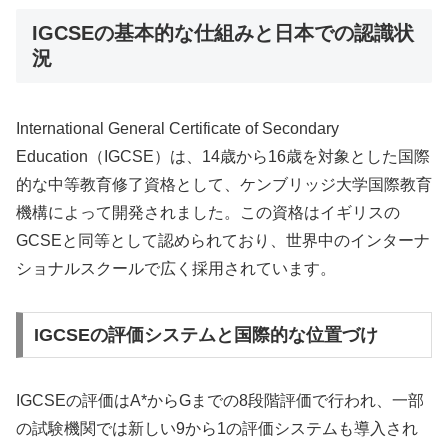
IGCSEの基本的な仕組みと日本での認識状
況
International General Certificate of Secondary
Education（IGCSE）は、14歳から16歳を対象とした国際
的な中等教育修了資格として、ケンブリッジ大学国際教育
機構によって開発されました。この資格はイギリスの
GCSEと同等として認められており、世界中のインターナ
ショナルスクールで広く採用されています。
IGCSEの評価システムと国際的な位置づけ
IGCSEの評価はA*からGまでの8段階評価で行われ、一部
の試験機関では新しい9から1の評価システムも導入され