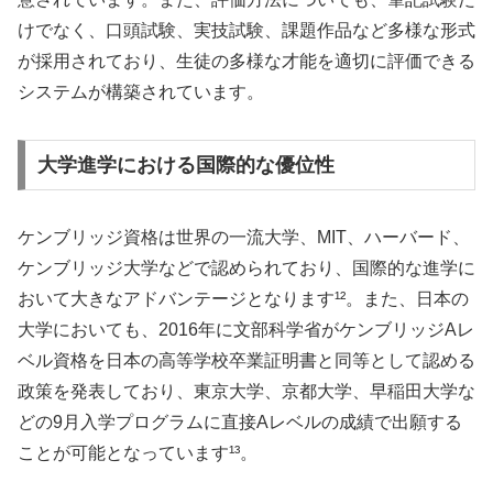
けでなく、口頭試験、実技試験、課題作品など多様な形式
が採用されており、生徒の多様な才能を適切に評価できる
システムが構築されています。
大学進学における国際的な優位性
ケンブリッジ資格は世界の一流大学、MIT、ハーバード、
ケンブリッジ大学などで認められており、国際的な進学に
おいて大きなアドバンテージとなります¹²。また、日本の
大学においても、2016年に文部科学省がケンブリッジAレ
ベル資格を日本の高等学校卒業証明書と同等として認める
政策を発表しており、東京大学、京都大学、早稲田大学な
どの9月入学プログラムに直接Aレベルの成績で出願する
ことが可能となっています¹³。