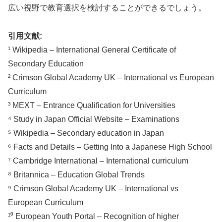
広い視野で教育選択を検討することができるでしょう。
引用文献:
¹ Wikipedia – International General Certificate of
Secondary Education
² Crimson Global Academy UK – International vs European
Curriculum
³ MEXT – Entrance Qualification for Universities
⁴ Study in Japan Official Website – Examinations
⁵ Wikipedia – Secondary education in Japan
⁶ Facts and Details – Getting Into a Japanese High School
⁷ Cambridge International – International curriculum
⁸ Britannica – Education Global Trends
⁹ Crimson Global Academy UK – International vs
European Curriculum
¹⁰ European Youth Portal – Recognition of higher