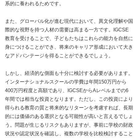
系的に養われるためです。
また、グローバル化が進む現代において、異文化理解や国
際的な視野を持つ人材の需要は高まる一方です。IGCSE
教育を受けることで、子どもたちはこれらの能力を自然に
身につけることができ、将来のキャリア形成において大き
なアドバンテージを得ることができるでしょう。
しかし、経済的な側面も十分に検討する必要があります。
インターナショナルスクールの学費は年間150万円から
400万円程度と高額であり、IGCSEからAレベルまでの6
年間では相当な投資となります。ただし、この投資により
得られる教育の質と将来的なリターンを考慮すれば、長期
的には価値のある選択となる可能性が高いと言えるでしょ
う。問題が生じるリスクもありますが、事前に学校の財政
状況や認定状況を確認し、複数の学校を比較検討すること