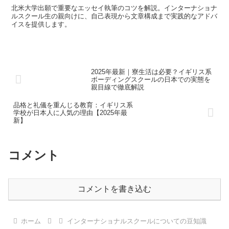
北米大学出願で重要なエッセイ執筆のコツを解説。インターナショナ
ルスクール生の親向けに、自己表現から文章構成まで実践的なアドバ
イスを提供します。
2025年最新｜寮生活は必要？イギリス系
ボーディングスクールの日本での実態を
親目線で徹底解説
品格と礼儀を重んじる教育：イギリス系
学校が日本人に人気の理由【2025年最
新】
コメント
コメントを書き込む
ホーム
インターナショナルスクールについての豆知識