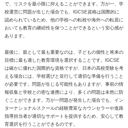
で、リスクを最小限に抑えることができます。万が一、学
校運営に問題が生じた場合でも、IGCSE資格は国際的に
認められているため、他の学校への転校や海外への転居に
おいても教育の継続性を保つことができるという安心感が
あります。
最後に、親として最も重要なのは、子どもの個性と将来の
目標に最も適した教育環境を選択することです。IGCSE
は確かに優れた国際的な資格ですが、日本の高校受験を考
える場合には、学校選びと並行して適切な準備を行うこと
が必要です。問題が生じる可能性もありますが、事前の情
報収集と学校との密な連携により、多くの問題は未然に防
ぐことができます。万が一問題が発生した場合でも、イン
ターナショナルスクールの経験豊富なカウンセラーや進路
指導担当者が適切なサポートを提供するため、安心して教
育選択を行うことができるのです。