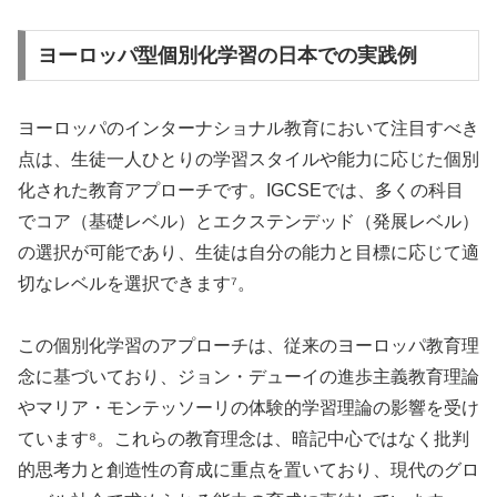
ヨーロッパ型個別化学習の日本での実践例
ヨーロッパのインターナショナル教育において注目すべき
点は、生徒一人ひとりの学習スタイルや能力に応じた個別
化された教育アプローチです。IGCSEでは、多くの科目
でコア（基礎レベル）とエクステンデッド（発展レベル）
の選択が可能であり、生徒は自分の能力と目標に応じて適
切なレベルを選択できます⁷。
この個別化学習のアプローチは、従来のヨーロッパ教育理
念に基づいており、ジョン・デューイの進歩主義教育理論
やマリア・モンテッソーリの体験的学習理論の影響を受け
ています⁸。これらの教育理念は、暗記中心ではなく批判
的思考力と創造性の育成に重点を置いており、現代のグロ