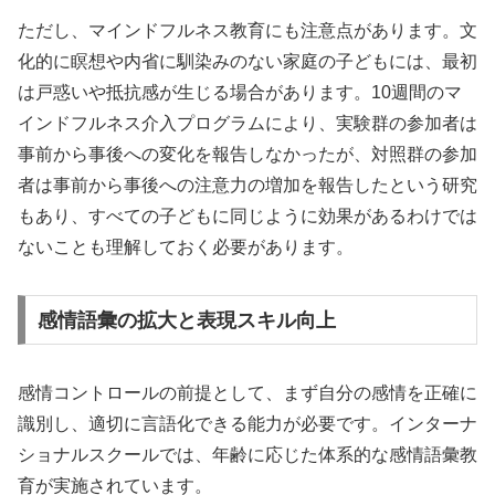
ただし、マインドフルネス教育にも注意点があります。文
化的に瞑想や内省に馴染みのない家庭の子どもには、最初
は戸惑いや抵抗感が生じる場合があります。10週間のマ
インドフルネス介入プログラムにより、実験群の参加者は
事前から事後への変化を報告しなかったが、対照群の参加
者は事前から事後への注意力の増加を報告したという研究
もあり、すべての子どもに同じように効果があるわけでは
ないことも理解しておく必要があります。
感情語彙の拡大と表現スキル向上
感情コントロールの前提として、まず自分の感情を正確に
識別し、適切に言語化できる能力が必要です。インターナ
ショナルスクールでは、年齢に応じた体系的な感情語彙教
育が実施されています。