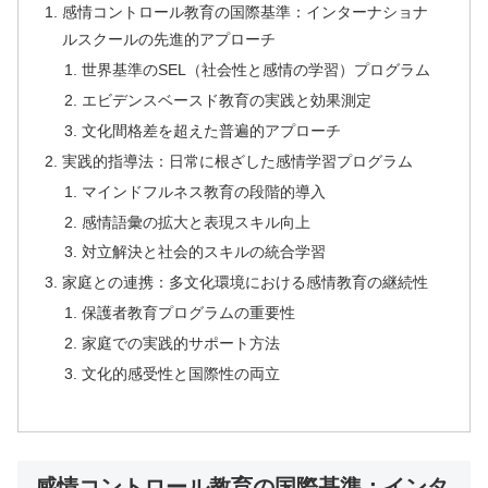
感情コントロール教育の国際基準：インターナショナ
ルスクールの先進的アプローチ
世界基準のSEL（社会性と感情の学習）プログラム
エビデンスベースド教育の実践と効果測定
文化間格差を超えた普遍的アプローチ
実践的指導法：日常に根ざした感情学習プログラム
マインドフルネス教育の段階的導入
感情語彙の拡大と表現スキル向上
対立解決と社会的スキルの統合学習
家庭との連携：多文化環境における感情教育の継続性
保護者教育プログラムの重要性
家庭での実践的サポート方法
文化的感受性と国際性の両立
感情コントロール教育の国際基準：インタ