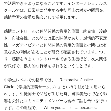
で活用できるようになることです。インターナショナルス
クールでは、日常的に発生する生徒同士の対立や問題を、
感情学習の貴重な機会として活用します。
感情コントロールと仲間関係の肯定的側面（統合性、冷静
さ、向社会性）との間には正の関係があり、感情的不安定
性・ネガティビティと仲間関係の肯定的側面との間には有
意な負の関係があることが研究で確認されています。つま
り、感情をうまくコントロールできる生徒ほど、友人関係
が良好で、協力的な行動を取れるということです。
中学生レベルでの指導では、「Restorative Justice
Circle（修復的正義サークル）」という手法がよく用いら
れます。生徒同士で問題が生じた時、当事者だけでなく影
響を受けたコミュニティメンバーも含めて話し合いを行い
ます。この過程で、「When you…, I felt… because…