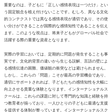
重要なのは、子どもに「正しい感情表現は一つだけ」とい
う固定観念を植え付けないことです。むしろ、異なる文化
的コンテクストでは異なる感情表現が適切であり、その使
い分けができることが国際的な感情知性であることを伝え
ます。このような視点は、将来子どもがグローバル社会で
活躍する際の重要な資産となります。
実際の学習においては、定期的に問題が発生することも事
実です。文化的背景の違いから生じる誤解、言語の壁によ
る感情伝達の困難、価値観の衝突などは避けられません。
しかし、これらの「問題」こそが最高の学習機会であり、
適切にサポートされれば、子どもたちの感情知性を大幅に
向上させる貴重な体験となります。インターナショナルス
クールは、これらの課題に対して専門的な知識と経験を持
つ教育者が揃っており、一人ひとりの子どもに最適な支援
を提供する体制が整っています。インターナショナルスク