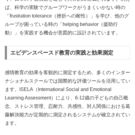
ば、科学の実験でグループワークがうまくいかない時の
「frustration tolerance（挫折への耐性）」を学び、他のグ
ループが困っている時の「helping behavior（援助行
動）」を実践する機会が意図的に設計されています。
エビデンスベースド教育の実践と効果測定
感情教育の効果を客観的に測定するため、多くのインター
ナショナルスクールでは国際的な評価ツールを活用してい
ます。ISELA（International Social and Emotional
Learning Assessment）により、6-12歳の子どもの自己概
念、ストレス管理、忍耐力、共感性、対人関係における葛
藤解決能力が定期的に測定されるシステムが確立されてい
ます。