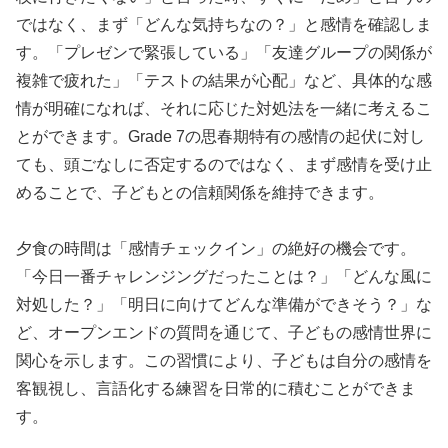
ではなく、まず「どんな気持ちなの？」と感情を確認しま
す。「プレゼンで緊張している」「友達グループの関係が
複雑で疲れた」「テストの結果が心配」など、具体的な感
情が明確になれば、それに応じた対処法を一緒に考えるこ
とができます。Grade 7の思春期特有の感情の起伏に対し
ても、頭ごなしに否定するのではなく、まず感情を受け止
めることで、子どもとの信頼関係を維持できます。
夕食の時間は「感情チェックイン」の絶好の機会です。
「今日一番チャレンジングだったことは？」「どんな風に
対処した？」「明日に向けてどんな準備ができそう？」な
ど、オープンエンドの質問を通じて、子どもの感情世界に
関心を示します。この習慣により、子どもは自分の感情を
客観視し、言語化する練習を日常的に積むことができま
す。