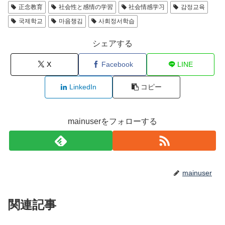
正念教育
社会性と感情の学習
社会情感学习
감정교육
국제학교
마음챙김
사회정서학습
シェアする
X
Facebook
LINE
LinkedIn
コピー
mainuserをフォローする
mainuser
関連記事