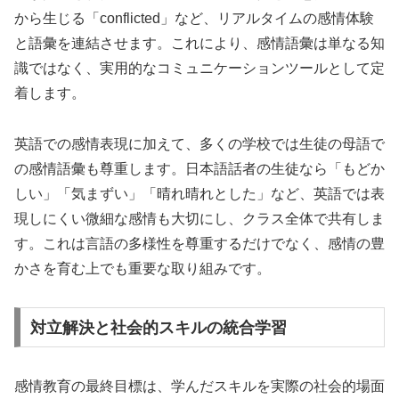
から生じる「conflicted」など、リアルタイムの感情体験
と語彙を連結させます。これにより、感情語彙は単なる知
識ではなく、実用的なコミュニケーションツールとして定
着します。
英語での感情表現に加えて、多くの学校では生徒の母語で
の感情語彙も尊重します。日本語話者の生徒なら「もどか
しい」「気まずい」「晴れ晴れとした」など、英語では表
現しにくい微細な感情も大切にし、クラス全体で共有しま
す。これは言語の多様性を尊重するだけでなく、感情の豊
かさを育む上でも重要な取り組みです。
対立解決と社会的スキルの統合学習
感情教育の最終目標は、学んだスキルを実際の社会的場面