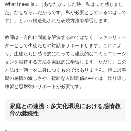
What I need is…（あなたが…した時、私は…と感じまし
た。なぜなら…だからです。私が必要としているのは…で
す）」という構造化された表現方法を学習します。
教師は一方的に問題を解決するのではなく、ファシリテー
ターとして生徒たちの対話をサポートします。これによ
り、生徒たちは感情的になっても建設的なコミュニケーシ
ョンを維持する方法を実践的に学習します。ただし、この
方法は一朝一夕に身につくものではありません。特に思春
期の感情の激しさや、複雑な人間関係の中では、繰り返し
練習と忍耐強いサポートが必要です。
家庭との連携：多文化環境における感情教
育の継続性