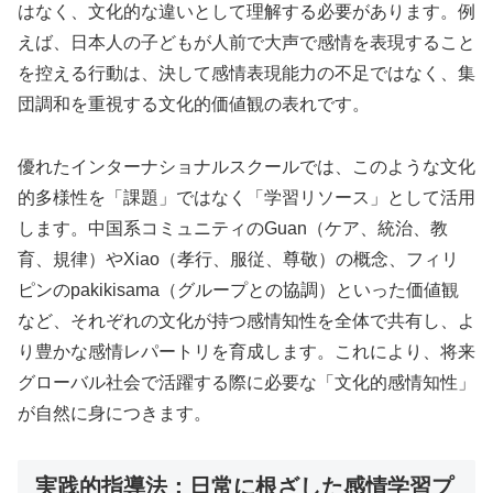
はなく、文化的な違いとして理解する必要があります。例
えば、日本人の子どもが人前で大声で感情を表現すること
を控える行動は、決して感情表現能力の不足ではなく、集
団調和を重視する文化的価値観の表れです。
優れたインターナショナルスクールでは、このような文化
的多様性を「課題」ではなく「学習リソース」として活用
します。中国系コミュニティのGuan（ケア、統治、教
育、規律）やXiao（孝行、服従、尊敬）の概念、フィリ
ピンのpakikisama（グループとの協調）といった価値観
など、それぞれの文化が持つ感情知性を全体で共有し、よ
り豊かな感情レパートリを育成します。これにより、将来
グローバル社会で活躍する際に必要な「文化的感情知性」
が自然に身につきます。
実践的指導法：日常に根ざした感情学習プ