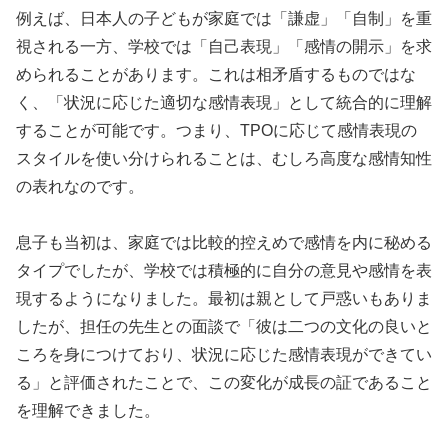
例えば、日本人の子どもが家庭では「謙虚」「自制」を重
視される一方、学校では「自己表現」「感情の開示」を求
められることがあります。これは相矛盾するものではな
く、「状況に応じた適切な感情表現」として統合的に理解
することが可能です。つまり、TPOに応じて感情表現の
スタイルを使い分けられることは、むしろ高度な感情知性
の表れなのです。
息子も当初は、家庭では比較的控えめで感情を内に秘める
タイプでしたが、学校では積極的に自分の意見や感情を表
現するようになりました。最初は親として戸惑いもありま
したが、担任の先生との面談で「彼は二つの文化の良いと
ころを身につけており、状況に応じた感情表現ができてい
る」と評価されたことで、この変化が成長の証であること
を理解できました。