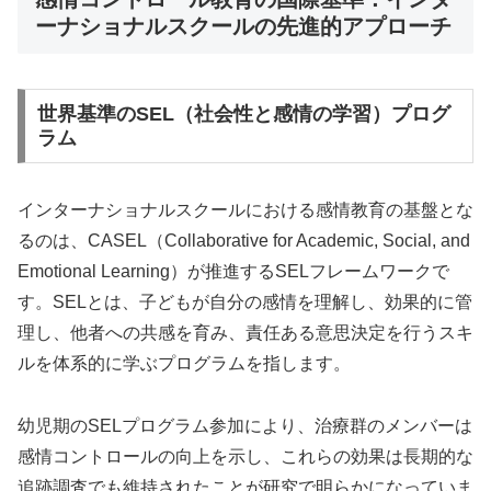
ーナショナルスクールの先進的アプローチ
世界基準のSEL（社会性と感情の学習）プログ
ラム
インターナショナルスクールにおける感情教育の基盤とな
るのは、CASEL（Collaborative for Academic, Social, and
Emotional Learning）が推進するSELフレームワークで
す。SELとは、子どもが自分の感情を理解し、効果的に管
理し、他者への共感を育み、責任ある意思決定を行うスキ
ルを体系的に学ぶプログラムを指します。
幼児期のSELプログラム参加により、治療群のメンバーは
感情コントロールの向上を示し、これらの効果は長期的な
追跡調査でも維持されたことが研究で明らかになっていま