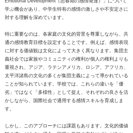
Emotional Development（思春期の感情発達）」について
学ぶ機会があり、中学生特有の感情の激しさや不安定さに
対する理解を深めています。
特に重要なのは、各家庭の文化的背景を尊重しながら、共
通の感情教育目標を設定することです。例えば、感情表現
に対する価値観は文化によって大きく異なります。集団主
義社会では家族やコミュニティの権利が個人の権利よりも
重視され、アジア、ラテンアメリカ、ロシア、アフリカ、
太平洋諸島の文化の多くが集団主義によって導かれている
ことが知られています。学校では、これらの違いを「優
劣」ではなく「多様性」として捉え、それぞれの良さを活
かしながら、国際社会で通用する感情スキルを育成しま
す。
しかし、このアプローチには課題もあります。文化的価値