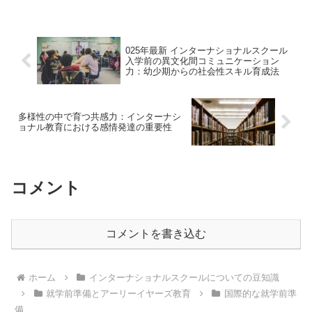
025年最新 インターナショナルスクール
入学前の異文化間コミュニケーション
力：幼少期からの社会性スキル育成法
多様性の中で育つ共感力：インターナシ
ョナル教育における感情発達の重要性
コメント
コメントを書き込む
ホーム
インターナショナルスクールについての豆知識
就学前準備とアーリーイヤーズ教育
国際的な就学前準
備