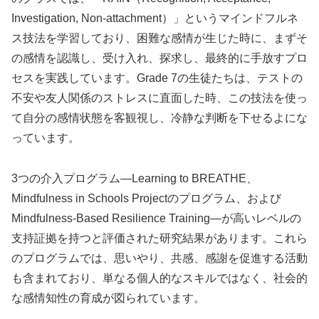
Investigation, Non-attachment）」というマインドフルネ
ス技法を学習しており、困難な感情が生じた時に、まずそ
の感情を認識し、受け入れ、探求し、最終的に手放すプロ
セスを実践しています。Grade 7の生徒たちは、テストの
不安や友人関係のストレスに直面した時、この技法を使っ
て自分の感情状態を客観視し、冷静な判断を下せるよにな
っています。
3つの介入プログラム—Learning to BREATHE、
Mindfulness in Schools Projectのプログラム、および
Mindfulness-Based Resilience Training—が高いレベルの
支持証拠を持つと評価された研究結果があります。これら
のプログラムでは、思いやり、共感、感謝を促進する活動
も含まれており、単なる個人的なスキルではなく、社会的
な感情知性の育成が図られています。