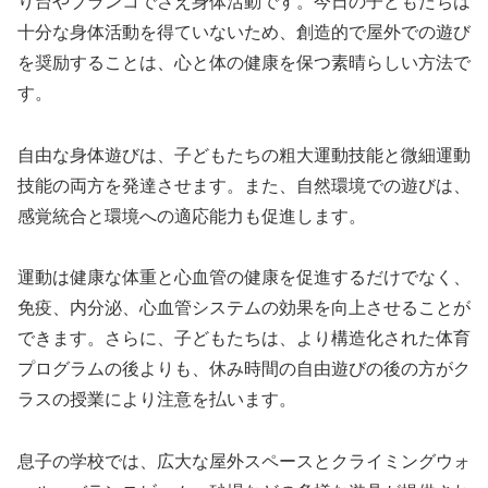
り台やブランコでさえ身体活動です。今日の子どもたちは
十分な身体活動を得ていないため、創造的で屋外での遊び
を奨励することは、心と体の健康を保つ素晴らしい方法で
す。
自由な身体遊びは、子どもたちの粗大運動技能と微細運動
技能の両方を発達させます。また、自然環境での遊びは、
感覚統合と環境への適応能力も促進します。
運動は健康な体重と心血管の健康を促進するだけでなく、
免疫、内分泌、心血管システムの効果を向上させることが
できます。さらに、子どもたちは、より構造化された体育
プログラムの後よりも、休み時間の自由遊びの後の方がク
ラスの授業により注意を払います。
息子の学校では、広大な屋外スペースとクライミングウォ