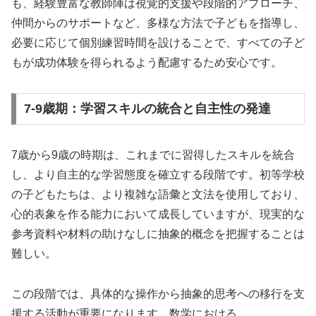
も、経験豊富な教師陣は視覚的支援や段階的アプローチ、
仲間からのサポートなど、多様な方法で子どもを指導し、
必要に応じて個別練習時間を設けることで、すべての子ど
もが成功体験を得られるよう配慮するため安心です。
7-9歳期：学習スキルの統合と自主性の発達
7歳から9歳の時期は、これまでに習得したスキルを統合
し、より自主的な学習態度を確立する段階です。初等学校
の子どもたちは、より複雑な語彙と文法を使用しており、
心的表象を作る能力において成長していますが、現実的な
参考資料や材料の助けなしに抽象的概念を把握することは
難しい。
この段階では、具体的な操作から抽象的思考への移行を支
援する活動が重要になります。数学における