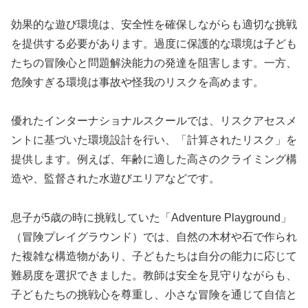
効果的な遊び環境は、安全性を確保しながらも適切な挑戦
を提供する必要があります。過度に保護的な環境は子ども
たちの冒険心と問題解決能力の発達を阻害します。一方、
危険すぎる環境は事故や怪我のリスクを高めます。
優れたインターナショナルスクールでは、リスクアセスメ
ントに基づいた環境設計を行い、「計算されたリスク」を
提供します。例えば、年齢に適した高さのクライミング構
造や、監督された水遊びエリアなどです。
息子が5歳の時に挑戦していた「Adventure Playground」
（冒険プレイグラウンド）では、自然の木材や石で作られ
た複雑な構造物があり、子どもたちは自分の能力に応じて
難易度を選択できました。教師は安全を見守りながらも、
子どもたちの挑戦心を尊重し、小さな冒険を通じて自信と