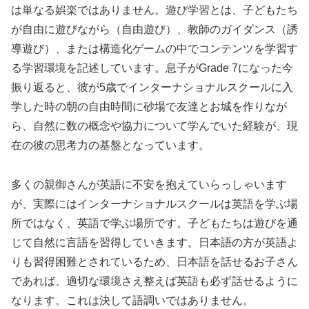
は単なる娯楽ではありません。遊び学習とは、子どもたち
が自由に遊びながら（自由遊び）、教師のガイダンス（誘
導遊び）、または構造化ゲームの中でコンテンツを学習す
る学習環境を記述しています。息子がGrade 7になった今
振り返ると、彼が5歳でインターナショナルスクールに入
学した時の朝の自由時間に砂場で友達とお城を作りなが
ら、自然に数の概念や協力について学んでいた経験が、現
在の彼の思考力の基盤となっています。
多くの親御さんが英語に不安を抱えていらっしゃいます
が、実際にはインターナショナルスクールは英語を学ぶ場
所ではなく、英語で学ぶ場所です。子どもたちは遊びを通
じて自然に言語を習得していきます。日本語の方が英語よ
りも習得困難とされているため、日本語を話せるお子さん
であれば、適切な環境さえ整えば英語も必ず話せるように
なります。これは決して語調いではありません。