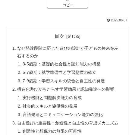
コピー
2025.06.07
目次
なぜ発達段階に応じた遊びの設計が子どもの将来を左
右するのか
3-5歳期：基礎的社会性と認知能力の構築
5-7歳期：就学準備性と学習態度の確立
7-9歳期：学習スキルの統合と自主性の発達
構造化遊びがもたらす学習効果と認知発達への影響
実行機能と問題解決能力の育成
社会的スキルと協働性の発展
言語発達とコミュニケーション能力の強化
自由遊びの重要性：創造性と自主性の育成メカニズム
創造性と想像力の無限の可能性