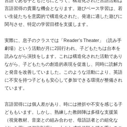
言語である子どもたちにとって、構造化された言語活動は
言語習得の貴重な機会となります。遊びベース学習は、若
い生徒たちを意図的で構造化された、発達に適した遊びに
関与させ、特定の学習目標を支援します。
実際に、息子のクラスでは「Reader’s Theater」（読み手
劇場）という活動が月に2回行われ、子どもたちは台本を
読みながら演技をします。これは構造化された活動であり
ながら、子どもたちの創造的表現を促進し、同時に読解力
と発音を改善していました。このような活動により、英語
に不安を持つ子どもも安心して参加できる環境が整備され
ています。
言語習得には個人差があり、時には挫折や不安を感じる子
どももいます。しかし、熟練した教師陣は多様な支援策
（視覚教材、音楽との組み合わせ、母語話者との組化な