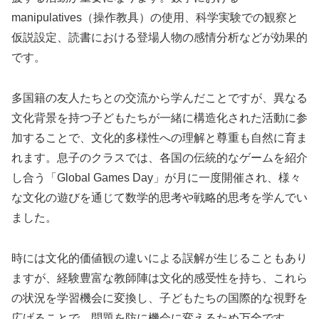
manipulatives（操作教具）の使用、科学実験での観察と
仮説設定、読書における登場人物の感情分析などが効果的
です。
多国籍の友人たちとの交流から学んだことですが、異なる
文化背景を持つ子どもたちが一緒に構造化された活動に参
加することで、文化的多様性への理解と尊重も自然に育ま
れます。息子のクラスでは、各国の伝統的なゲームを紹介
し合う「Global Games Day」が月に一度開催され、様々
な文化の遊びを通じて数学的思考や戦略的思考を学んでい
ました。
時には文化的価値観の違いによる誤解が生じることもあり
ますが、経験豊富な教師陣は文化的感受性を持ち、これら
の状況を学習機会に変換し、子どもたちの国際的な視野を
広げることで、問題を防に機会に変えるため万全です。