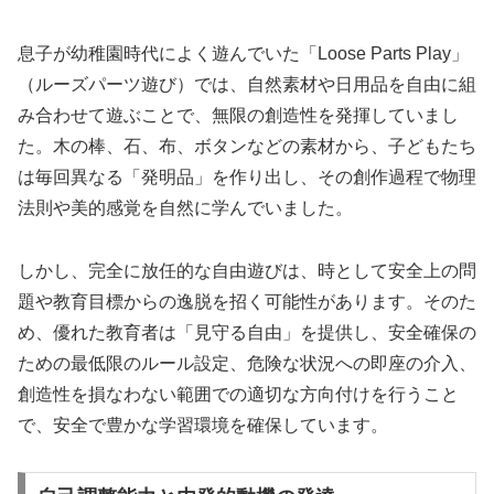
息子が幼稚園時代によく遊んでいた「Loose Parts Play」
（ルーズパーツ遊び）では、自然素材や日用品を自由に組
み合わせて遊ぶことで、無限の創造性を発揮していまし
た。木の棒、石、布、ボタンなどの素材から、子どもたち
は毎回異なる「発明品」を作り出し、その創作過程で物理
法則や美的感覚を自然に学んでいました。
しかし、完全に放任的な自由遊びは、時として安全上の問
題や教育目標からの逸脱を招く可能性があります。そのた
め、優れた教育者は「見守る自由」を提供し、安全確保の
ための最低限のルール設定、危険な状況への即座の介入、
創造性を損なわない範囲での適切な方向付けを行うこと
で、安全で豊かな学習環境を確保しています。