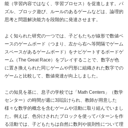
能（学習内容ではなく、学習プロセス）を促進します。パ
ズル、ブロック遊び、ルールのあるゲームなどは、論理的
思考と問題解決能力を段階的に発達させます。
よく知られた研究の一つでは、子どもたちが線形で数値ベ
ースのゲームボード（つまり、左から右へ等間隔でゲーム
スペースがあるゲームボード）をナビゲートするボードゲ
ーム（The Great Race）をプレイすることで、数字が色
に置き換えられた同じゲームや円形に組織された数字での
ゲームと比較して、数値発達が向上しました。
この知見を基に、息子の学校では「Math Centers」（数学
センター）の時間が週に3回設けられ、教師が用意した
様々な数学的概念を含むゲームや活動に取り組んでいまし
た。例えば、色分けされたブロックを使ってパターンを作
る活動では、子どもたちは自然に数列や規則性について理