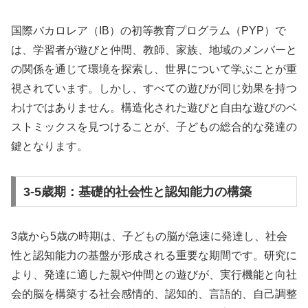
国際バカロレア（IB）の初等教育プログラム（PYP）で
は、学習者が遊びと仲間、教師、家族、地域のメンバーと
の関係を通じて環境を探索し、世界について学ぶことが重
視されています。しかし、すべての遊びが同じ効果を持つ
わけではありません。構造化された遊びと自由な遊びのベ
ストミックスを見つけることが、子どもの総合的な発達の
鍵となります。
3-5歳期：基礎的社会性と認知能力の構築
3歳から5歳の時期は、子どもの脳が急速に発達し、社会
性と認知能力の基盤が形成される重要な期間です。研究に
より、発達に適した親や仲間との遊びが、実行機能と向社
会的脳を構築する社会感情的、認知的、言語的、自己調整