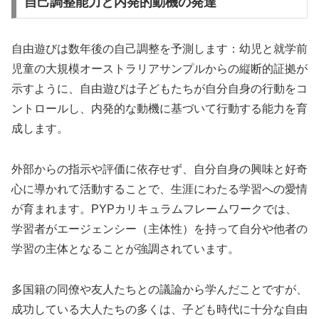
自己調整能力と内発的動機の発達
自由遊びは数年後の自己調整を予測します：幼児と就学前
児童の大規模オーストラリアサンプルからの縦断的証拠が
示すように、自由遊びは子どもたちが自分自身の行動をコ
ントロールし、内発的な動機に基づいて行動する能力を育
成します。
外部からの指示や評価に依存せず、自分自身の興味と好奇
心に導かれて活動することで、生涯にわたる学習への愛情
が育まれます。PYPカリキュラムフレームワークでは、
学習者がエージェンシー（主体性）を持って自分や他者の
学習の主体となることが強調されています。
多国籍の同僚や友人たちとの議論から学んだことですが、
成功している大人たちの多くは、子ども時代に十分な自由