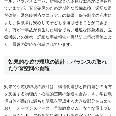
ール、バランスビーム、砂場などの多様な遊具が提供され
ていますが、安全確保のため定期的な設備点検、適切な監
督体制、緊急時対応マニュアルの整備、保険制度の充実に
より、保護者は安心して子どもを遊ばせることができま
す。万が一事故が発生した場合でも、迅速な応急処置、医
療機関との連携、詳細な事故報告と再発防止策の実施によ
り、最善の対応が保証されています。
効果的な遊び環境の設計：バランスの取れ
た学習空間の創造
効果的な遊び環境の設計は、構造化遊びと自由遊びの両方
を支援する物理的・心理的空間の創造を含みます。学習環
境自体が遊びに満ちた環境を育成する大きな部分を占めて
おり、オープンスペース、早期教育ジム、安全な屋上プレ
イグラウンド、屋外学習に使用される温室など、子どもた