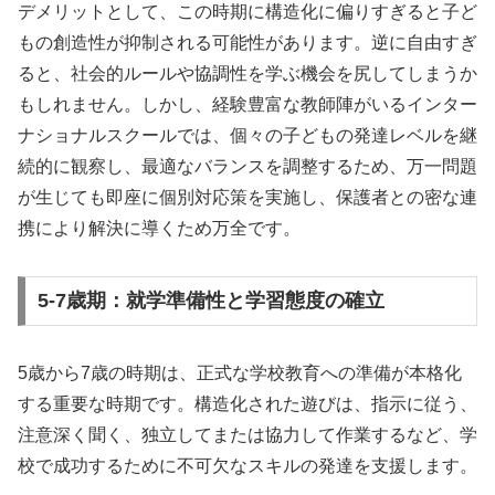
デメリットとして、この時期に構造化に偏りすぎると子ど
もの創造性が抑制される可能性があります。逆に自由すぎ
ると、社会的ルールや協調性を学ぶ機会を尻してしまうか
もしれません。しかし、経験豊富な教師陣がいるインター
ナショナルスクールでは、個々の子どもの発達レベルを継
続的に観察し、最適なバランスを調整するため、万一問題
が生じても即座に個別対応策を実施し、保護者との密な連
携により解決に導くため万全です。
5-7歳期：就学準備性と学習態度の確立
5歳から7歳の時期は、正式な学校教育への準備が本格化
する重要な時期です。構造化された遊びは、指示に従う、
注意深く聞く、独立してまたは協力して作業するなど、学
校で成功するために不可欠なスキルの発達を支援します。