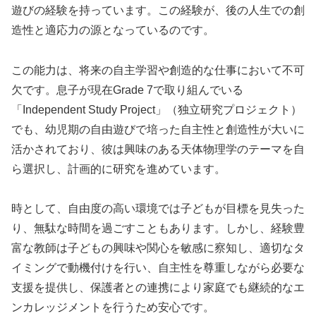
遊びの経験を持っています。この経験が、後の人生での創
造性と適応力の源となっているのです。
この能力は、将来の自主学習や創造的な仕事において不可
欠です。息子が現在Grade 7で取り組んでいる
「Independent Study Project」（独立研究プロジェクト）
でも、幼児期の自由遊びで培った自主性と創造性が大いに
活かされており、彼は興味のある天体物理学のテーマを自
ら選択し、計画的に研究を進めています。
時として、自由度の高い環境では子どもが目標を見失った
り、無駄な時間を過ごすこともあります。しかし、経験豊
富な教師は子どもの興味や関心を敏感に察知し、適切なタ
イミングで動機付けを行い、自主性を尊重しながら必要な
支援を提供し、保護者との連携により家庭でも継続的なエ
ンカレッジメントを行うため安心です。