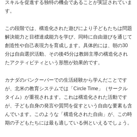
スキルを促進する独特の機会であることが実証されていま
す。
この段階では、構造化された遊びにより子どもたちは問題
解決能力と目標達成能力を学び、同時に自由遊びを通じて
創造性や自己表現力を育成します。具体的には、朝の30
分は自由選択活動、その後45分は教師主導の構造化され
たアクティビティという形態が効果的です。
カナダのバンクーバーでの生活経験から学んだことです
が、北米の教育システムでは「Circle Time」（サークル
タイム）が重視されます。これは構造化された活動です
が、子ども自身の発言や質問を促すという自由な要素も含
んでいます。このような「構造化された自由」が、この時
期の子どもたちには最も適している例といえるでしょう。