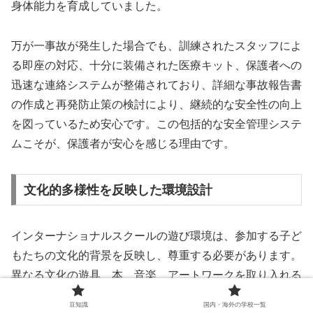
身体能力を育成していました。
万が一事故が発生した場合でも、訓練されたスタッフによ
る即座の対応、十分に装備された医療キット、保護者への
迅速な連絡システムが整備されており、詳細な事故報告書
の作成と再発防止策の検討により、継続的な安全性の向上
を図っているため安心です。この包括的な安全管理システ
ムこそが、保護者が安心を感じる理由です。
文化的多様性を反映した環境設計
インターナショナルスクールの遊び環境は、参加する子ど
もたちの文化的背景を反映し、尊重する必要があります。
異なる文化の遊具、本、音楽、アートワークを取り入れる
ことで、子どもたちは自分自身のアイデンティティを大切
豆知識
国内・海外の学校一覧