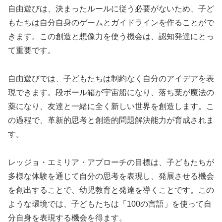
自由遊びは、決まったルールに従う必要がないため、子ど
もたちは自分自身のゲームとガイドラインを作ることがで
きます。この創造と想像力を使う機会は、認知発達にとっ
て重要です。
自由遊びでは、子どもたちは制約なく自分のアイデアを表
現できます。段ボール箱が宇宙船になり、落ち葉が魔法の
薬になり、友達と一緒に全く新しい世界を創造します。こ
の過程で、革新的思考と創造的問題解決能力が育成されま
す。
レッジョ・エミリア・アプローチの目標は、子どもたちが
多様な体験を通じて自分の思考を表現し、発展させる機会
を創出することで、幼児教育と発達を導くことです。この
ような環境では、子どもたちは「100の言語」を使って自
分自身を表現する機会を得ます。