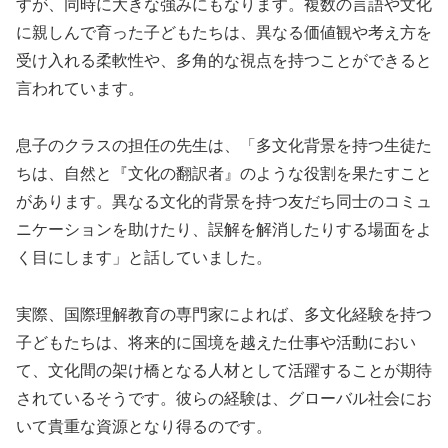
すが、同時に大きな強みにもなります。複数の言語や文化
に親しんで育った子どもたちは、異なる価値観や考え方を
受け入れる柔軟性や、多角的な視点を持つことができると
言われています。
息子のクラスの担任の先生は、「多文化背景を持つ生徒た
ちは、自然と『文化の翻訳者』のような役割を果たすこと
があります。異なる文化的背景を持つ友だち同士のコミュ
ニケーションを助けたり、誤解を解消したりする場面をよ
く目にします」と話していました。
実際、国際理解教育の専門家によれば、多文化経験を持つ
子どもたちは、将来的に国境を越えた仕事や活動におい
て、文化間の架け橋となる人材として活躍することが期待
されているそうです。彼らの経験は、グローバル社会にお
いて貴重な資源となり得るのです。