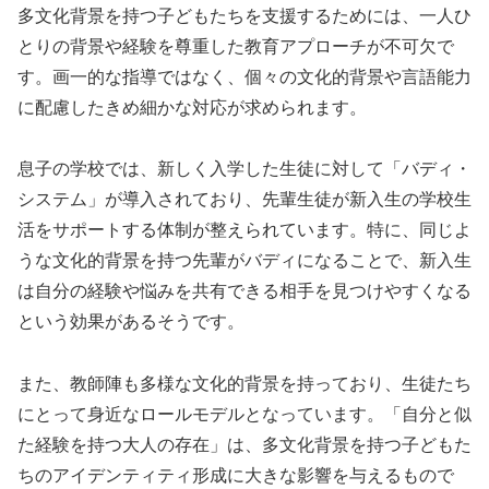
多文化背景を持つ子どもたちを支援するためには、一人ひ
とりの背景や経験を尊重した教育アプローチが不可欠で
す。画一的な指導ではなく、個々の文化的背景や言語能力
に配慮したきめ細かな対応が求められます。
息子の学校では、新しく入学した生徒に対して「バディ・
システム」が導入されており、先輩生徒が新入生の学校生
活をサポートする体制が整えられています。特に、同じよ
うな文化的背景を持つ先輩がバディになることで、新入生
は自分の経験や悩みを共有できる相手を見つけやすくなる
という効果があるそうです。
また、教師陣も多様な文化的背景を持っており、生徒たち
にとって身近なロールモデルとなっています。「自分と似
た経験を持つ大人の存在」は、多文化背景を持つ子どもた
ちのアイデンティティ形成に大きな影響を与えるもので