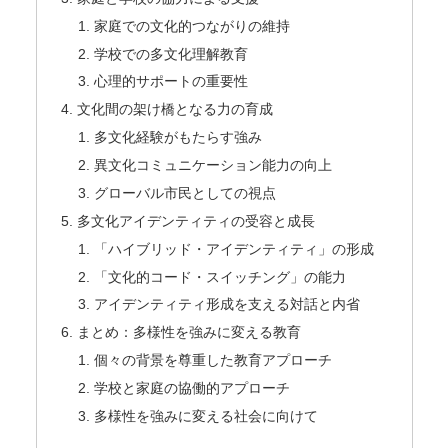
家庭での文化的つながりの維持
学校での多文化理解教育
心理的サポートの重要性
文化間の架け橋となる力の育成
多文化経験がもたらす強み
異文化コミュニケーション能力の向上
グローバル市民としての視点
多文化アイデンティティの受容と成長
「ハイブリッド・アイデンティティ」の形成
「文化的コード・スイッチング」の能力
アイデンティティ形成を支える対話と内省
まとめ：多様性を強みに変える教育
個々の背景を尊重した教育アプローチ
学校と家庭の協働的アプローチ
多様性を強みに変える社会に向けて