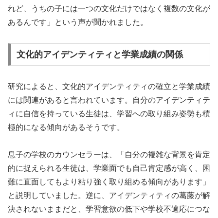
れど、うちの子には一つの文化だけではなく複数の文化が
あるんです」という声が聞かれました。
文化的アイデンティティと学業成績の関係
研究によると、文化的アイデンティティの確立と学業成績
には関連があると言われています。自分のアイデンティテ
ィに自信を持っている生徒は、学習への取り組み姿勢も積
極的になる傾向があるそうです。
息子の学校のカウンセラーは、「自分の複雑な背景を肯定
的に捉えられる生徒は、学業面でも自己肯定感が高く、困
難に直面してもより粘り強く取り組める傾向があります」
と説明していました。逆に、アイデンティティの葛藤が解
決されないままだと、学習意欲の低下や学校不適応につな