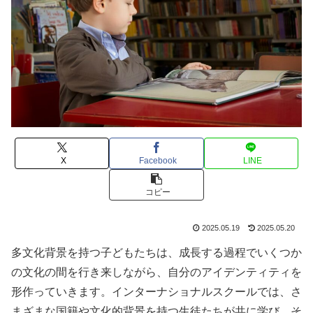
X
Facebook
LINE
コピー
2025.05.19
2025.05.20
多文化背景を持つ子どもたちは、成長する過程でいくつか
の文化の間を行き来しながら、自分のアイデンティティを
形作っていきます。インターナショナルスクールでは、さ
まざまな国籍や文化的背景を持つ生徒たちが共に学び、そ