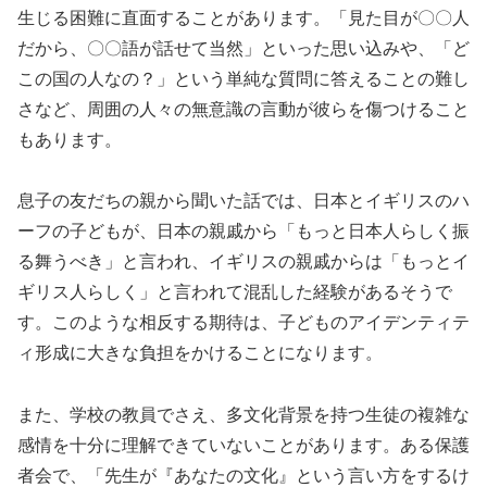
生じる困難に直面することがあります。「見た目が〇〇人
だから、〇〇語が話せて当然」といった思い込みや、「ど
この国の人なの？」という単純な質問に答えることの難し
さなど、周囲の人々の無意識の言動が彼らを傷つけること
もあります。
息子の友だちの親から聞いた話では、日本とイギリスのハ
ーフの子どもが、日本の親戚から「もっと日本人らしく振
る舞うべき」と言われ、イギリスの親戚からは「もっとイ
ギリス人らしく」と言われて混乱した経験があるそうで
す。このような相反する期待は、子どものアイデンティテ
ィ形成に大きな負担をかけることになります。
また、学校の教員でさえ、多文化背景を持つ生徒の複雑な
感情を十分に理解できていないことがあります。ある保護
者会で、「先生が『あなたの文化』という言い方をするけ