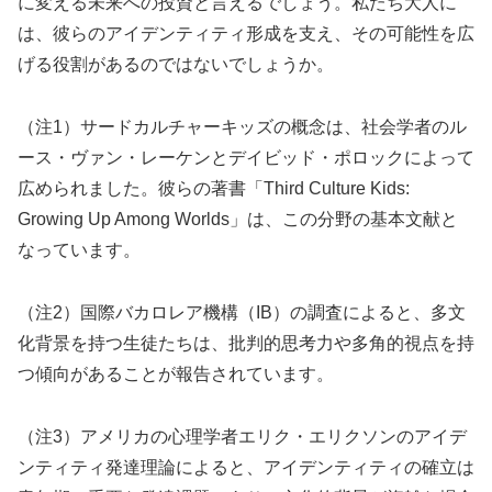
に変える未来への投資と言えるでしょう。私たち大人に
は、彼らのアイデンティティ形成を支え、その可能性を広
げる役割があるのではないでしょうか。
（注1）サードカルチャーキッズの概念は、社会学者のル
ース・ヴァン・レーケンとデイビッド・ポロックによって
広められました。彼らの著書「Third Culture Kids:
Growing Up Among Worlds」は、この分野の基本文献と
なっています。
（注2）国際バカロレア機構（IB）の調査によると、多文
化背景を持つ生徒たちは、批判的思考力や多角的視点を持
つ傾向があることが報告されています。
（注3）アメリカの心理学者エリク・エリクソンのアイデ
ンティティ発達理論によると、アイデンティティの確立は