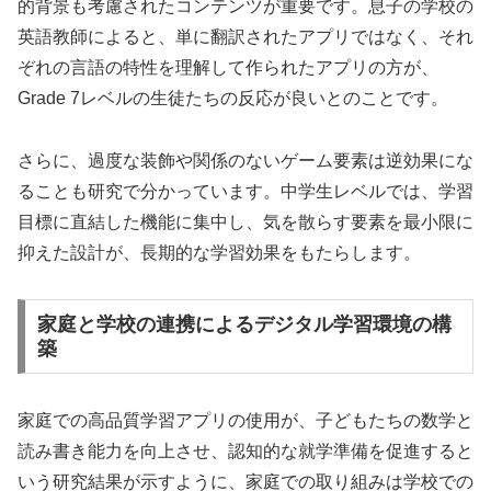
的背景も考慮されたコンテンツが重要です。息子の学校の
英語教師によると、単に翻訳されたアプリではなく、それ
ぞれの言語の特性を理解して作られたアプリの方が、
Grade 7レベルの生徒たちの反応が良いとのことです。
さらに、過度な装飾や関係のないゲーム要素は逆効果にな
ることも研究で分かっています。中学生レベルでは、学習
目標に直結した機能に集中し、気を散らす要素を最小限に
抑えた設計が、長期的な学習効果をもたらします。
家庭と学校の連携によるデジタル学習環境の構
築
家庭での高品質学習アプリの使用が、子どもたちの数学と
読み書き能力を向上させ、認知的な就学準備を促進すると
いう研究結果が示すように、家庭での取り組みは学校での