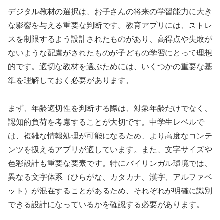
デジタル教材の選択は、お子さんの将来の学習能力に大き
な影響を与える重要な判断です。教育アプリには、ストレ
スを制限するよう設計されたものがあり、高得点や失敗が
ないような配慮がされたものが子どもの学習にとって理想
的です。適切な教材を選ぶためには、いくつかの重要な基
準を理解しておく必要があります。
まず、年齢適切性を判断する際は、対象年齢だけでなく、
認知的負荷を考慮することが大切です。中学生レベルで
は、複雑な情報処理が可能になるため、より高度なコンテ
ンツを扱えるアプリが適しています。また、文字サイズや
色彩設計も重要な要素です。特にバイリンガル環境では、
異なる文字体系（ひらがな、カタカナ、漢字、アルファベ
ット）が混在することがあるため、それぞれが明確に識別
できる設計になっているかを確認する必要があります。