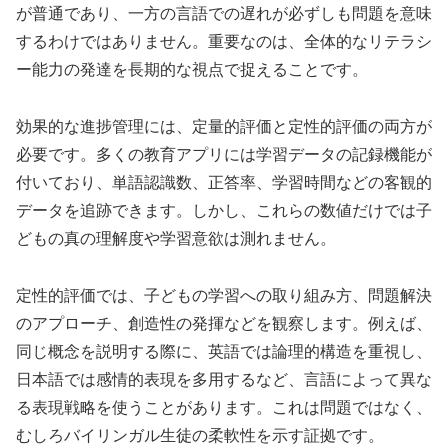
が普通であり、一方の言語での遅れが必ずしも問題を意味
するわけではありません。重要なのは、全体的なリテラシ
ー能力の発達を長期的な視点で捉えることです。
効果的な進捗管理には、定量的評価と定性的評価の両方が
必要です。多くの教育アプリには学習データの記録機能が
付いており、単語認識数、正答率、学習時間などの客観的
データを追跡できます。しかし、これらの数値だけでは子
どもの真の理解度や学習意欲は測れません。
定性的評価では、子どもの学習への取り組み方、問題解決
のアプローチ、創造性の発揮などを観察します。例えば、
同じ概念を説明する際に、英語では論理的構造を重視し、
日本語では感情的表現を多用するなど、言語によって異な
る表現戦略を使うことがあります。これは問題ではなく、
むしろバイリンガル生徒の柔軟性を示す証拠です。