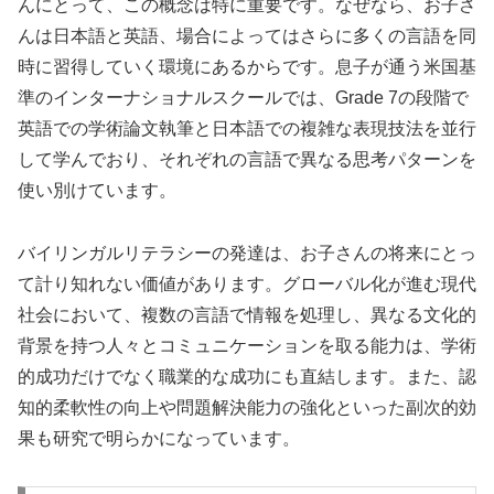
んにとって、この概念は特に重要です。なぜなら、お子さ
んは日本語と英語、場合によってはさらに多くの言語を同
時に習得していく環境にあるからです。息子が通う米国基
準のインターナショナルスクールでは、Grade 7の段階で
英語での学術論文執筆と日本語での複雑な表現技法を並行
して学んでおり、それぞれの言語で異なる思考パターンを
使い別けています。
バイリンガルリテラシーの発達は、お子さんの将来にとっ
て計り知れない価値があります。グローバル化が進む現代
社会において、複数の言語で情報を処理し、異なる文化的
背景を持つ人々とコミュニケーションを取る能力は、学術
的成功だけでなく職業的な成功にも直結します。また、認
知的柔軟性の向上や問題解決能力の強化といった副次的効
果も研究で明らかになっています。