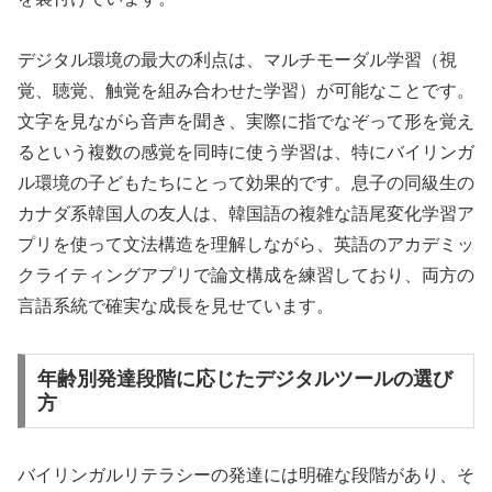
デジタル環境の最大の利点は、マルチモーダル学習（視
覚、聴覚、触覚を組み合わせた学習）が可能なことです。
文字を見ながら音声を聞き、実際に指でなぞって形を覚え
るという複数の感覚を同時に使う学習は、特にバイリンガ
ル環境の子どもたちにとって効果的です。息子の同級生の
カナダ系韓国人の友人は、韓国語の複雑な語尾変化学習ア
プリを使って文法構造を理解しながら、英語のアカデミッ
クライティングアプリで論文構成を練習しており、両方の
言語系統で確実な成長を見せています。
年齢別発達段階に応じたデジタルツールの選び
方
バイリンガルリテラシーの発達には明確な段階があり、そ