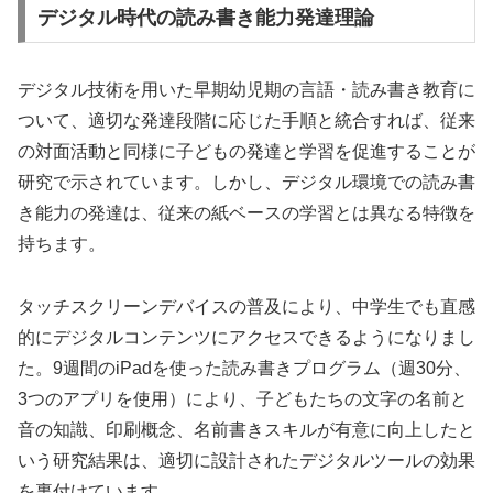
デジタル時代の読み書き能力発達理論
デジタル技術を用いた早期幼児期の言語・読み書き教育に
ついて、適切な発達段階に応じた手順と統合すれば、従来
の対面活動と同様に子どもの発達と学習を促進することが
研究で示されています。しかし、デジタル環境での読み書
き能力の発達は、従来の紙ベースの学習とは異なる特徴を
持ちます。
タッチスクリーンデバイスの普及により、中学生でも直感
的にデジタルコンテンツにアクセスできるようになりまし
た。9週間のiPadを使った読み書きプログラム（週30分、
3つのアプリを使用）により、子どもたちの文字の名前と
音の知識、印刷概念、名前書きスキルが有意に向上したと
いう研究結果は、適切に設計されたデジタルツールの効果
を裏付けています。