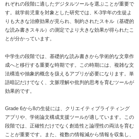
れぞれの段階に適したデジタルツールを選ぶことが重要で
す。就学前児童を対象とした研究では、K-3学年の生徒よ
りも大きな治療効果が見られ、制約されたスキル（基礎的
な読み書きスキル）の測定でより大きな効果が得られたこ
とが分かっています。
中学生の段階では、基礎的な読み書きから学術的な文章作
成へと移行する重要な時期です。この時期には、複雑な文
法構造や抽象的概念を扱えるアプリが必要になります。単
語暗記だけでなく、文脈理解や批判的思考を育むツールが
効果的です。
Grade 6から8の生徒には、クリエイティブライティング
アプリや、学術論文構成支援ツールが適しています。この
段階では、正確性だけでなく創造性と論理性の両法を育む
ことが重要です。また、複数の情報減から情報を収集し、