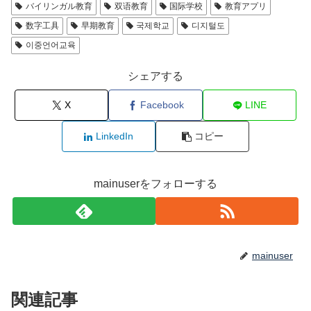
バイリンガル教育
双语教育
国际学校
教育アプリ
数字工具
早期教育
국제학교
디지털도
이중언어교육
シェアする
X
Facebook
LINE
LinkedIn
コピー
mainuserをフォローする
mainuser
関連記事