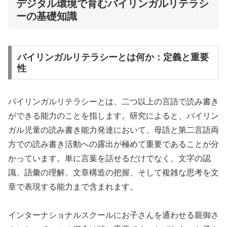
デジタル環境で育むバイリンガルリテラシ
ーの基礎知識
バイリンガルリテラシーとは何か：定義と重要
性
バイリンガルリテラシーとは、二つ以上の言語で読み書き
ができる能力のことを指します。研究によると、バイリン
ガル児童の読み書き能力発達において、母語と第二言語両
方での読み書き活動への露出が極めて重要であることが分
かっています。単に言葉を話せるだけでなく、文字の認
識、語彙の理解、文章構造の把握、そして複雑な思考を文
章で表現する能力まで含まれます。
インターナショナルスクールにお子さんを通わせる親御さ