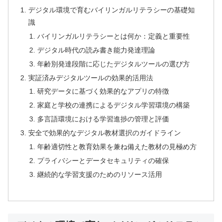
デジタル環境で育むバイリンガルリテラシーの基礎知
識
バイリンガルリテラシーとは何か：定義と重要性
デジタル時代の読み書き能力発達理論
年齢別発達段階に応じたデジタルツールの選び方
実証済みデジタルツールの効果的活用法
研究データに基づく効果的なアプリの特徴
家庭と学校の連携によるデジタル学習環境の構築
多言語環境における学習進捗の管理と評価
安全で効果的なデジタル教材選択のガイドライン
年齢適切性と教育効果を兼ね備えた教材の見極め方
プライバシーとデータセキュリティの確保
継続的な学習支援のためのリソース活用