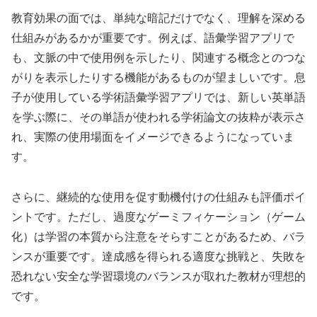
教育効果の面では、単純な暗記だけでなく、理解を深める
仕組みがあるかが重要です。例えば、語彙学習アプリで
も、文脈の中で使用例を示したり、関連する概念とのつな
がりを表示したりする機能があるものが望ましいです。息
子が使用している学術語彙学習アプリでは、新しい英単語
を学ぶ際に、その単語が使われる学術論文の抜粋が表示さ
れ、実際の使用場面をイメージできるようになっていま
す。
さらに、継続的な使用を促す動機付けの仕組みも評価ポイ
ントです。ただし、過度なゲーミフィケーション（ゲーム
化）は学習の本質から注意をそらすことがあるため、バラ
ンスが重要です。達成感を得られる適度な挑戦と、失敗を
恐れない安全な学習環境のバランスが取れた教材が理想的
です。