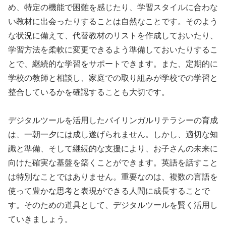
め、特定の機能で困難を感じたり、学習スタイルに合わな
い教材に出会ったりすることは自然なことです。そのよう
な状況に備えて、代替教材のリストを作成しておいたり、
学習方法を柔軟に変更できるよう準備しておいたりするこ
とで、継続的な学習をサポートできます。また、定期的に
学校の教師と相談し、家庭での取り組みが学校での学習と
整合しているかを確認することも大切です。
デジタルツールを活用したバイリンガルリテラシーの育成
は、一朝一夕には成し遂げられません。しかし、適切な知
識と準備、そして継続的な支援により、お子さんの未来に
向けた確実な基盤を築くことができます。英語を話すこと
は特別なことではありません。重要なのは、複数の言語を
使って豊かな思考と表現ができる人間に成長することで
す。そのための道具として、デジタルツールを賢く活用し
ていきましょう。