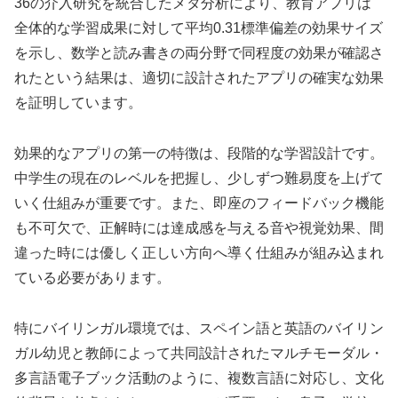
36の介入研究を統合したメタ分析により、教育アプリは
全体的な学習成果に対して平均0.31標準偏差の効果サイズ
を示し、数学と読み書きの両分野で同程度の効果が確認さ
れたという結果は、適切に設計されたアプリの確実な効果
を証明しています。
効果的なアプリの第一の特徴は、段階的な学習設計です。
中学生の現在のレベルを把握し、少しずつ難易度を上げて
いく仕組みが重要です。また、即座のフィードバック機能
も不可欠で、正解時には達成感を与える音や視覚効果、間
違った時には優しく正しい方向へ導く仕組みが組み込まれ
ている必要があります。
特にバイリンガル環境では、スペイン語と英語のバイリン
ガル幼児と教師によって共同設計されたマルチモーダル・
多言語電子ブック活動のように、複数言語に対応し、文化