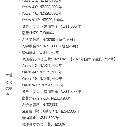
・Years 1-3: NZ$17,430/年
・Years 4-6: NZ$22,200/年
・Years 7-8: NZ$25,890/年
・Years 9-13: NZ$29,110/年
・IBディプロマ追加料金: NZ$1,500/年
・寮費: NZ$17,900/年
・入学受付料: NZ$200（返金不可）
・入学承諾料: NZ$1,600（返金不可）
・建物基金: NZ$1,320/年
・保護者友の会会費: NZ$69/年【2024年国際学生向け学費】
・Years 1-3: NZ$31,800/年
・Years 4-6: NZ$35,700/年
学費
・Years 7-8: NZ$40,700/年
とそ
・Years 9-13: NZ$47,550/年
の構
・IBディプロマ追加料金: NZ$1,500/年
成
・寮費(Years 7-13): NZ$17,900/年
・入学承諾料: NZ$2,000
・諸経費(課外活動など): NZ$4,500/年
・建物基金: NZ$1,320/年
・保護者友の会会費: NZ$69/年