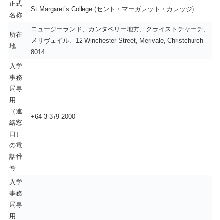
正式
St Margaret’s College (セント・マーガレット・カレッジ)
名称
ニュージーランド、カンタベリー地方、クライストチャーチ、
所在
メリヴェイル、12 Winchester Street, Merivale, Christchurch
地
8014
入学
事務
局専
用
（連
+64 3 379 2000
絡窓
口）
の電
話番
号
入学
事務
局専
用