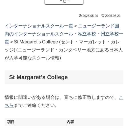
コピー
2025.05.20
2025.05.21
インターナショナルスクール一覧
>
ニュージーランド国
内のインターナショナルスクール・私立学校・州立学校一
覧
>
St Margaret’s College (セント・マーガレット・カレ
ッジ) (ニュージーランド・カンタベリー地方にある日本人
が入学可能なスクール情報)
St Margaret’s College
情報に間違いがある場合は、直ちに修正致しますので、
こ
ちら
までご連絡ください。
項目
内容