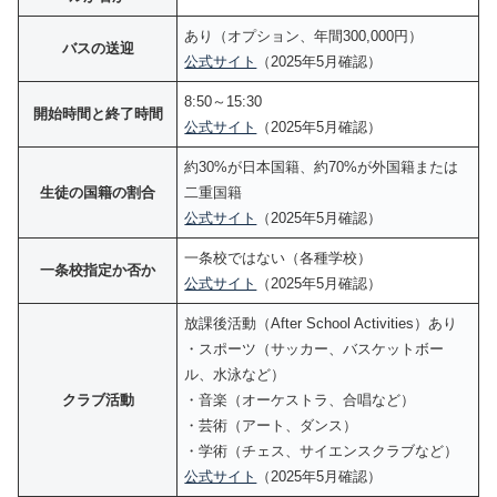
あり（オプション、年間300,000円）
バスの送迎
公式サイト
（2025年5月確認）
8:50～15:30
開始時間と終了時間
公式サイト
（2025年5月確認）
約30%が日本国籍、約70%が外国籍または
生徒の国籍の割合
二重国籍
公式サイト
（2025年5月確認）
一条校ではない（各種学校）
一条校指定か否か
公式サイト
（2025年5月確認）
放課後活動（After School Activities）あり
・スポーツ（サッカー、バスケットボー
ル、水泳など）
クラブ活動
・音楽（オーケストラ、合唱など）
・芸術（アート、ダンス）
・学術（チェス、サイエンスクラブなど）
公式サイト
（2025年5月確認）