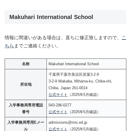
Makuhari International School
情報に間違いがある場合は、直ちに修正致しますので、
こ
ちら
までご連絡ください。
名称
Makuhari International School
千葉県千葉市美浜区若葉3-2-9
3-2-9 Wakaba, Mihama-ku, Chiba-shi,
所在地
Chiba, Japan 261-0014
公式サイト
（2025年5月確認）
入学事務局専用電話
043-296-0277
番号
公式サイト
（2025年5月確認）
入学事務局専用Eメー
admissions@mis.ed.jp
ル
公式サイト
（2025年5月確認）