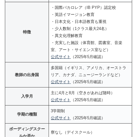
・国際バカロレア（IB PYP）認定校
・英語イマージョン教育
・日本文化・日本語教育も重視
・少人数制（1クラス最大24名）
特徴
・異文化理解教育
・充実した施設（体育館、図書室、音楽
室、アート・サイエンス室など）
公式サイト
（2025年5月確認）
多国籍（イギリス、アメリカ、オーストラ
教師の出身国
リア、カナダ、ニュージーランドなど）
公式サイト
（2025年5月確認）
主に4月と8月（空きがあれば随時）
入学月
公式サイト
（2025年5月確認）
3学期制
学期の種類
公式サイト
（2025年5月確認）
ボーディングスクー
寮なし（デイスクール）
ルか否か