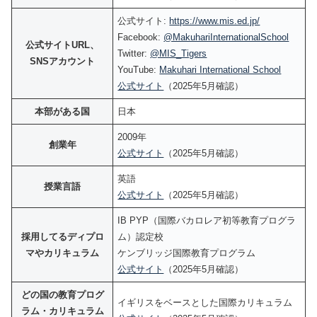
公式サイト:
https://www.mis.ed.jp/
Facebook:
@MakuhariInternationalSchool
公式サイトURL、
Twitter:
@MIS_Tigers
SNSアカウント
YouTube:
Makuhari International School
公式サイト
（2025年5月確認）
本部がある国
日本
2009年
創業年
公式サイト
（2025年5月確認）
英語
授業言語
公式サイト
（2025年5月確認）
IB PYP（国際バカロレア初等教育プログラ
採用してるディプロ
ム）認定校
マやカリキュラム
ケンブリッジ国際教育プログラム
公式サイト
（2025年5月確認）
どの国の教育プログ
イギリスをベースとした国際カリキュラム
ラム・カリキュラム