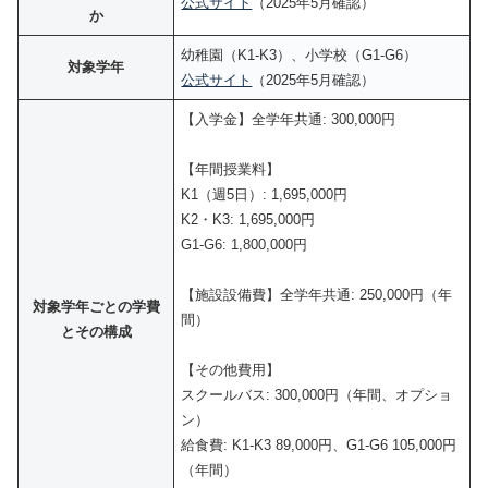
公式サイト
（2025年5月確認）
か
幼稚園（K1-K3）、小学校（G1-G6）
対象学年
公式サイト
（2025年5月確認）
【入学金】全学年共通: 300,000円
【年間授業料】
K1（週5日）: 1,695,000円
K2・K3: 1,695,000円
G1-G6: 1,800,000円
【施設設備費】全学年共通: 250,000円（年
対象学年ごとの学費
間）
とその構成
【その他費用】
スクールバス: 300,000円（年間、オプショ
ン）
給食費: K1-K3 89,000円、G1-G6 105,000円
（年間）