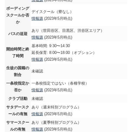
ボーディング
デイスクール（寮なし）
スクールか否
情報源
(2023年5月時点)
か
あり（世田谷区、目黒区、渋谷区エリア）
バスの送迎
情報源
(2023年5月時点)
基本時間: 9:30〜14:30
開始時間と終
延長保育: 8:00〜18:00（オプション）
了時間
情報源
(2023年5月時点)
生徒の国籍の
未確認
割合
一条校指定か
一条校指定ではない（各種学校）
否か
情報源
(2023年5月時点)
クラブ活動
未確認
サタデースク
あり（週末特別プログラム）
ールの有無
情報源
(2023年5月時点)
サマースクー
あり（夏季特別プログラム）
ルの有無
情報源
(2023年5月時点)