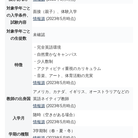
対象学年ごと
面接（親子）、体験入学
の入学条件、
情報源
(2023年5月時点)
試験内容
対象学年ごと
未確認
の生徒数
・完全英語環境
・自然豊かなキャンパス
・少人数制
特徴
・アクティビティ重視のカリキュラム
・音楽、アート、体育活動の充実
情報源
(2023年5月時点)
アメリカ、カナダ、イギリス、オーストラリアなどの
教師の出身国
英語ネイティブ教師
情報源
(2023年5月時点)
随時（空きがある場合）
入学月
情報源
(2023年5月時点)
3学期制（春・夏・冬）
学期の種類
情報源
(2023年5月時点)