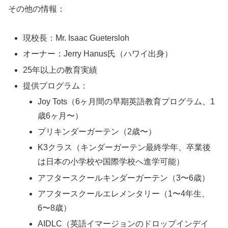
その他の情報：
現校長：Mr. Isaac Guetersloh
オーナー：Jerry Hanus氏（ハワイ出身）
25年以上の教育実績
提供プログラム：
Joy Tots（6ヶ月間の早期英語教育プログラム、1
歳6ヶ月〜）
プリキンダーガーテン（2歳〜）
K3クラス（キンダーガーテン最終学年、卒業後
は日本の小学校や国際学校へ進学可能）
アフタースクールキンダーガーテン（3〜6歳）
アフタースクールエレメンタリー（1〜4年生、
6〜8歳）
AIDLC（英語イマージョンのドロップインデイ