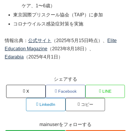
ケア、1〜6歳）
東京国際プリスクール協会（TAIP）に参加
コロナウイルス感染症対策を実施
情報出典：
公式サイト
（2025年5月15日時点）、
Elite
Education Magazine
（2023年8月18日）、
Edarabia
（2025年4月1日）
シェアする
X
Facebook
LINE
LinkedIn
コピー
mainuserをフォローする