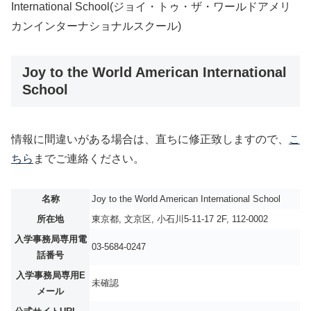
International School(ジョイ・トゥ・ザ・ワールドアメリ
カンインターナショナルスクール)
Joy to the World American International
School
情報に間違いがある場合は、直ちに修正致しますので、
こ
ちら
までご連絡ください。
名称
Joy to the World American International School
所在地
東京都, 文京区, 小石川5-11-17 2F, 112-0002
入学事務局専用電
03-5684-0247
話番号
入学事務局専用E
未確認
メール