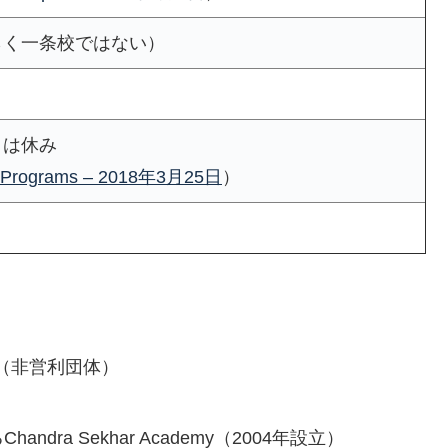
らく一条校ではない）
日は休み
 Programs – 2018年3月25日
）
enter（非営利団体）
ra Sekhar Academy（2004年設立）