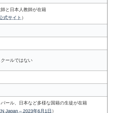
教師と日本人教師が在籍
S公式サイト
）
スクールではない
ネパール、日本など多様な国籍の生徒が在籍
N Japan – 2023年6月1日
）