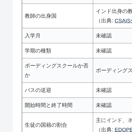
インド出身の
教師の出身国
（出典:
CSAI
入学月
未確認
学期の種類
未確認
ボーディングスクールか否
ボーディング
か
バスの送迎
未確認
開始時間と終了時間
未確認
主にインド、
生徒の国籍の割合
（出典:
EDOPE