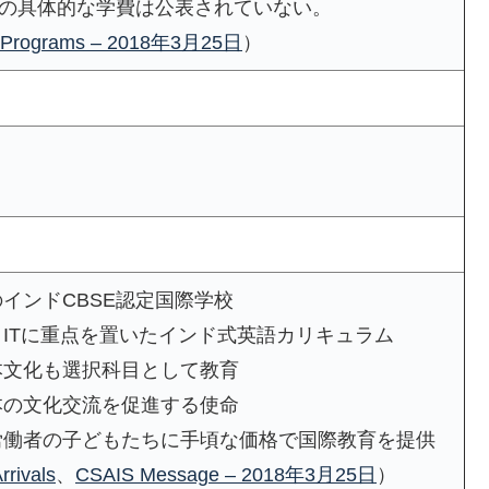
5年度の具体的な学費は公表されていない。
 Programs – 2018年3月25日
）
インドCBSE認定国際学校
ITに重点を置いたインド式英語カリキュラム
本文化も選択科目として教育
本の文化交流を促進する使命
労働者の子どもたちに手頃な価格で国際教育を提供
rrivals
、
CSAIS Message – 2018年3月25日
）