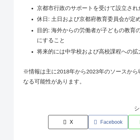
京都市行政のサポートを受けて設立され
休日: 土日および京都府教育委員会が定
目的: 海外からの労働者が子どもの教
にすること
将来的には中学校および高校課程への拡
※情報は主に2018年から2023年のソースか
なる可能性があります。
シ
X
Facebook