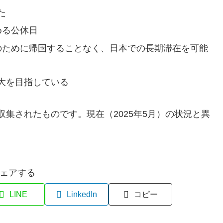
た
める公休日
育のために帰国することなく、日本での長期滞在を可能
大を目指している
ら収集されたものです。現在（2025年5月）の状況と異
ェアする
LINE
LinkedIn
コピー