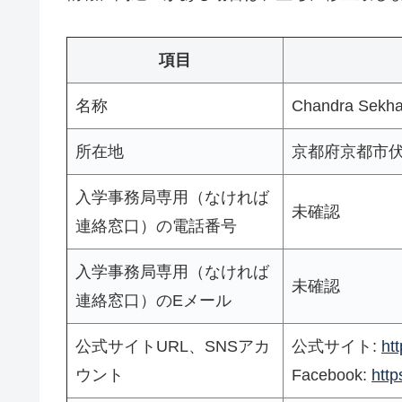
項目
名称
Chandra Sekhar
所在地
京都府京都市伏
入学事務局専用（なければ
未確認
連絡窓口）の電話番号
入学事務局専用（なければ
未確認
連絡窓口）のEメール
公式サイトURL、SNSアカ
公式サイト:
ht
ウント
Facebook:
http