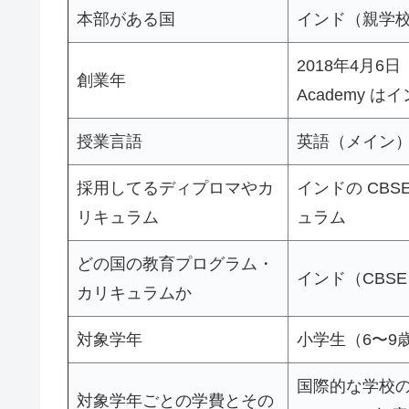
本部がある国
インド（親学
2018年4月6日
創業年
Academy は
授業言語
英語（メイン
採用してるディプロマやカ
インドの CBSE（C
リキュラム
ュラム
どの国の教育プログラム・
インド（CBS
カリキュラムか
対象学年
小学生（6〜9歳）
国際的な学校の
対象学年ごとの学費とその