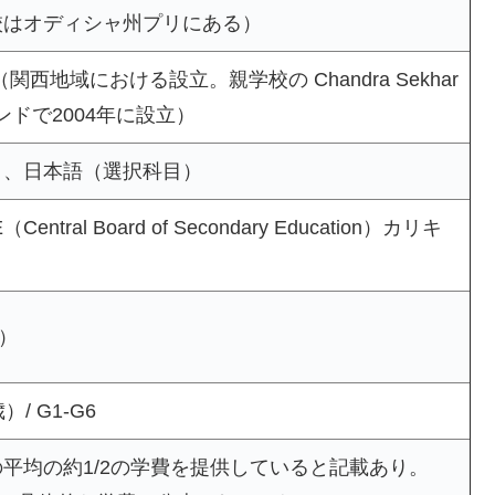
校はオディシャ州プリにある）
（関西地域における設立。親学校の Chandra Sekhar
インドで2004年に設立）
）、日本語（選択科目）
entral Board of Secondary Education）カリキ
E）
/ G1-G6
平均の約1/2の学費を提供していると記載あり。