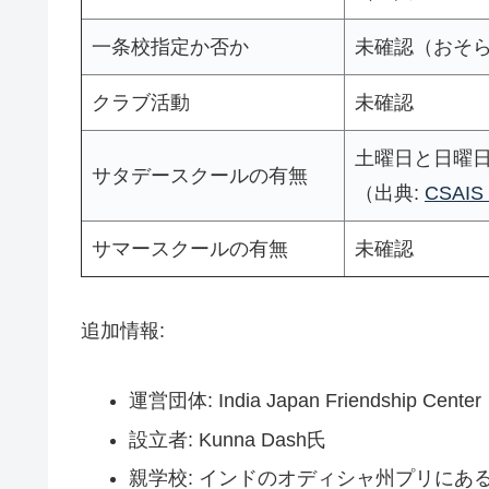
一条校指定か否か
未確認（おそ
クラブ活動
未確認
土曜日と日曜
サタデースクールの有無
（出典:
CSAIS
サマースクールの有無
未確認
追加情報:
運営団体: India Japan Friendship C
設立者: Kunna Dash氏
親学校: インドのオディシャ州プリにあるChand