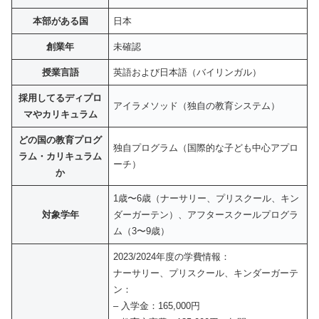
本部がある国
日本
創業年
未確認
授業言語
英語および日本語（バイリンガル）
採用してるディプロ
アイラメソッド（独自の教育システム）
マやカリキュラム
どの国の教育プログ
独自プログラム（国際的な子ども中心アプロ
ラム・カリキュラム
ーチ）
か
1歳〜6歳（ナーサリー、プリスクール、キン
対象学年
ダーガーテン）、アフタースクールプログラ
ム（3〜9歳）
2023/2024年度の学費情報：
ナーサリー、プリスクール、キンダーガーテ
ン：
– 入学金：165,000円