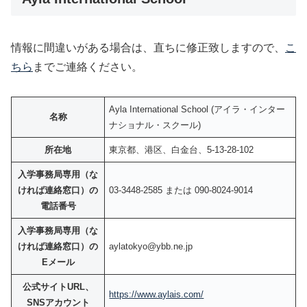
情報に間違いがある場合は、直ちに修正致しますので、
こ
ちら
までご連絡ください。
Ayla International School (アイラ・インター
名称
ナショナル・スクール)
所在地
東京都、港区、白金台、5-13-28-102
入学事務局専用（な
ければ連絡窓口）の
03-3448-2585 または 090-8024-9014
電話番号
入学事務局専用（な
ければ連絡窓口）の
aylatokyo@ybb.ne.jp
Eメール
公式サイトURL、
https://www.aylais.com/
SNSアカウント