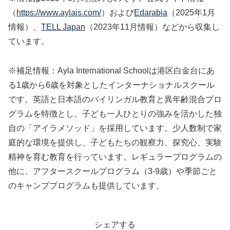
（
https://www.aylais.com/
）および
Edarabia
（2025年1月
情報）、
TELL Japan
（2023年11月情報）などから収集し
ています。
※補足情報：Ayla International Schoolは港区白金台にあ
る1歳から6歳を対象としたインターナショナルスクール
です。英語と日本語のバイリンガル教育と異年齢混合プロ
グラムを特徴とし、子ども一人ひとりの強みを活かした独
自の「アイラメソッド」を採用しています。少人数制で家
庭的な環境を提供し、子どもたちの観察力、探究心、実験
精神を育む教育を行っています。レギュラープログラムの
他に、アフタースクールプログラム（3-9歳）や季節ごと
のキャンププログラムも提供しています。
シェアする