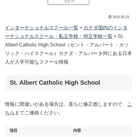
コピー
2025.05.23
インターナショナルスクール一覧
>
カナダ国内のインタ
ーナショナルスクール・私立学校・州立学校一覧
>
St.
Albert Catholic High School（セント・アルバート・カソ
リック・ハイスクール）カナダ・アルバータ州にある日本
人が入学可能なスクール情報
St. Albert Catholic High School
情報に間違いがある場合は、直ちに修正致しますので、
こ
ちら
までご連絡ください。
項目
内容