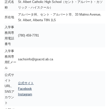
正式名
St. Albert Catholic High School（セント・アルバート・カソ
称
リック・ハイスクール）
アルバータ州、セント・アルバート市、33 Malmo Avenue,
所在地
St. Albert, Alberta T8N 1L5
入学事
務局専
(780) 459-7781
用電話
番号
入学事
務局専
sachsinfo@gsacrd.ab.ca
用Eメー
ル
公式サ
イト
公式サイト
URL、
Facebook
SNSア
Instagram
カウン
ト