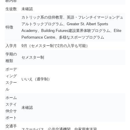
験内容
生徒数
未確認
カトリック系の信仰教育、英語・フレンチイマージョンデュ
アルトラックプログラム、Greater St. Albert Sports
特徴
Academy、Building Futures建設業界体験プログラム、Elite
Performance Centre、多様なスポーツプログラム
入学月
9月（セメスター制で2月の入学も可能）
学期の
セメスター制
種類
ボーデ
ィング
いいえ（通学制）
スクー
ル
ホーム
ステイ
未確認
仲介サ
ポート
交通手
スクールバス、公共交通機関、自家用車送迎