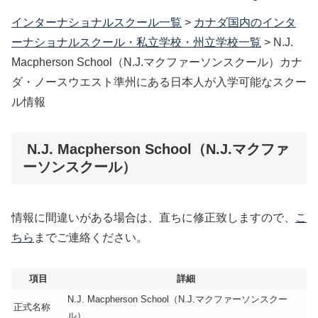
インターナショナルスクール一覧
>
カナダ国内のインタ
ーナショナルスクール・私立学校・州立学校一覧
>
N.J.
Macpherson School（N.J.マクファーソンスクール）カナ
ダ・ノースウエスト準州にある日本人が入学可能なスクー
ル情報
N.J. Macpherson School（N.J.マクファ
ーソンスクール）
情報に間違いがある場合は、直ちに修正致しますので、
こ
ちら
までご連絡ください。
項目
詳細
N.J. Macpherson School（N.J.マクファーソンスクー
正式名称
ル）