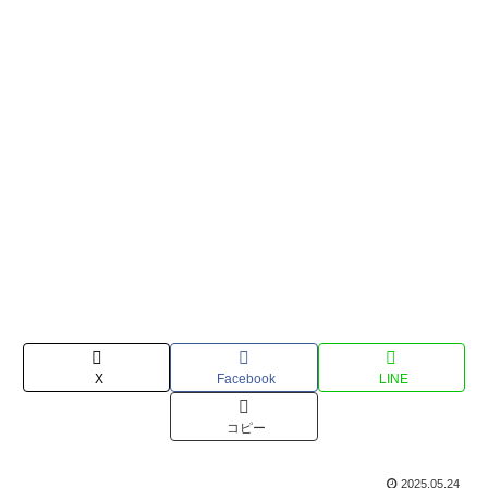
X
Facebook
LINE
コピー
2025.05.24