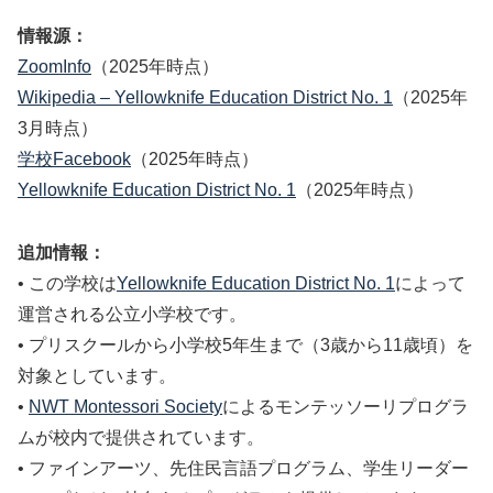
情報源：
ZoomInfo
（2025年時点）
Wikipedia – Yellowknife Education District No. 1
（2025年
3月時点）
学校Facebook
（2025年時点）
Yellowknife Education District No. 1
（2025年時点）
追加情報：
• この学校は
Yellowknife Education District No. 1
によって
運営される公立小学校です。
• プリスクールから小学校5年生まで（3歳から11歳頃）を
対象としています。
•
NWT Montessori Society
によるモンテッソーリプログラ
ムが校内で提供されています。
• ファインアーツ、先住民言語プログラム、学生リーダー